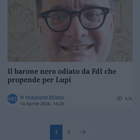
Il barone nero odiato da FdI che
propende per Lupi
di
Redazione Milano
4.5k
14 Aprile 2026, 16:20
1
2