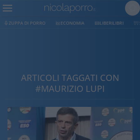
ECONOMIA
LIBERILIBRI
SHOP
SOSTIENICI
ARTICOLI TAGGATI CON
#MAURIZIO LUPI