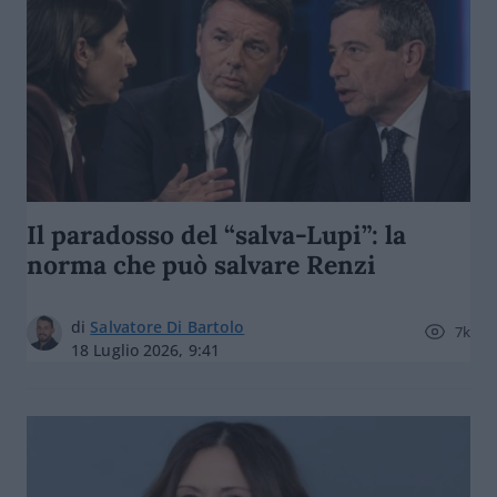
Il paradosso del “salva-Lupi”: la
norma che può salvare Renzi
di
Salvatore Di Bartolo
7k
18 Luglio 2026, 9:41