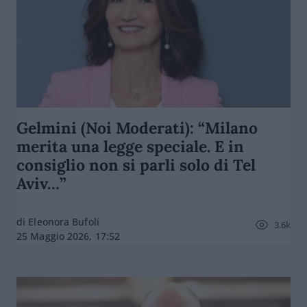
Gelmini (Noi Moderati): “Milano
merita una legge speciale. E in
consiglio non si parli solo di Tel
Aviv…”
di Eleonora Bufoli
3.6k
25 Maggio 2026, 17:52