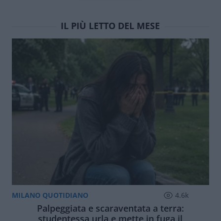
IL PIÙ LETTO DEL MESE
MILANO QUOTIDIANO
4.6k
Palpeggiata e scaraventata a terra:
studentessa urla e mette in fuga il