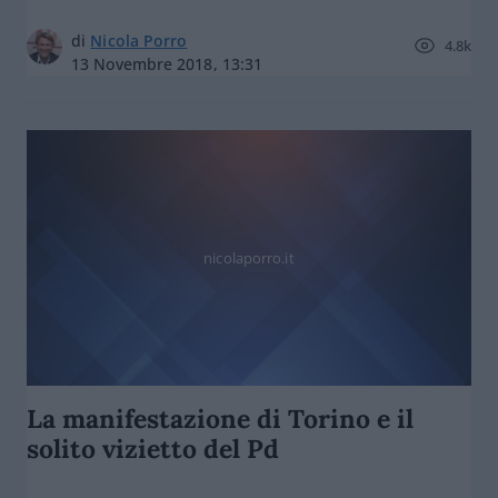
di
Nicola Porro
4.8k
13 Novembre 2018, 13:31
nicolaporro.it
La manifestazione di Torino e il
solito vizietto del Pd