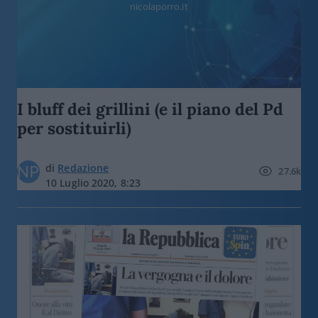
nicolaporro.it
I bluff dei grillini (e il piano del Pd
per sostituirli)
di
Redazione
27.6k
10 Luglio 2020, 8:23