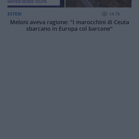
ESTERI
14.7k
Meloni aveva ragione: "I marocchini di Ceuta
sbarcano in Europa col barcone"