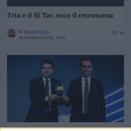
Tria e il Sì Tav, ecco il retroscena
di
Nicola Porro
8k
26 Febbraio 2019, 19:07
Reddito cittadinanza,