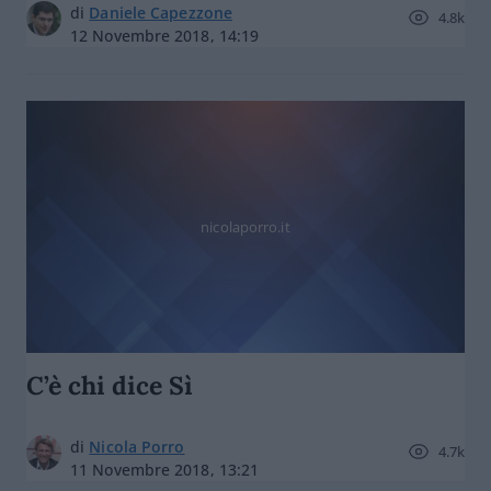
di
Daniele Capezzone
4.8k
12 Novembre 2018, 14:19
nicolaporro.it
C’è chi dice Sì
di
Nicola Porro
4.7k
11 Novembre 2018, 13:21