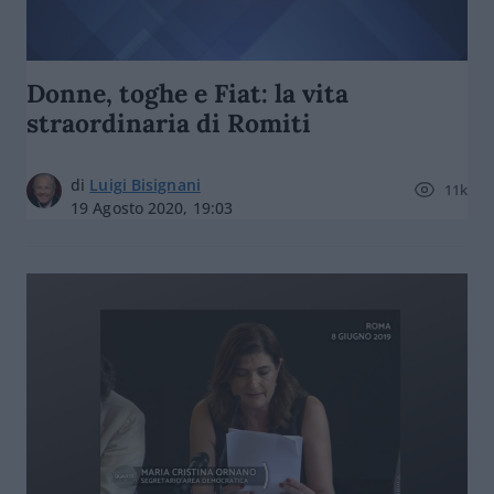
Donne, toghe e Fiat: la vita
straordinaria di Romiti
di
Luigi Bisignani
11k
19 Agosto 2020, 19:03