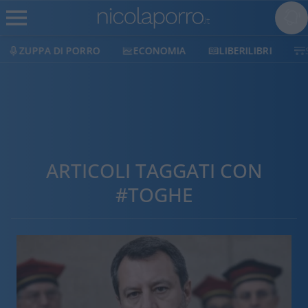
O
ECONOMIA
LIBERILIBRI
SHOP
SOSTIEN
ARTICOLI TAGGATI CON
#TOGHE