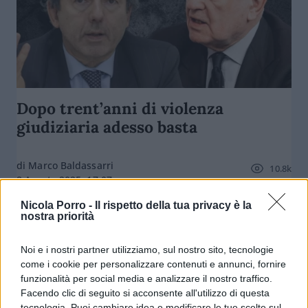
Dopo trent’anni di violenza
giudiziaria adesso basta
di Marco Baldassarri
10.8k
8 Agosto 2025, 17:07
Nicola Porro -
Il rispetto della tua privacy è la
nostra priorità
Noi e i nostri partner utilizziamo, sul nostro sito, tecnologie
come i cookie per personalizzare contenuti e annunci, fornire
funzionalità per social media e analizzare il nostro traffico.
Facendo clic di seguito si acconsente all'utilizzo di questa
tecnologia. Puoi cambiare idea e modificare le tue scelte sul