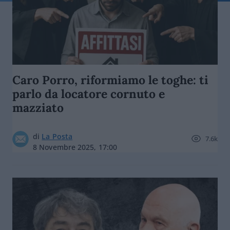
Caro Porro, riformiamo le toghe: ti
parlo da locatore cornuto e
mazziato
di
La Posta
7.6k
8 Novembre 2025, 17:00