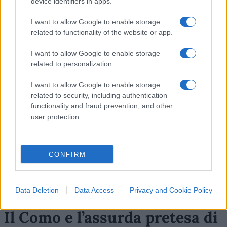
device identifiers in apps.
29
I want to allow Google to enable storage
related to functionality of the website or app.
Leggi i commenti
I want to allow Google to enable storage
related to personalization.
SEDUTE SATIRICHE
I want to allow Google to enable storage
Vignetta del 04/08/2026
related to security, including authentication
functionality and fraud prevention, and other
user protection.
Vai all'archivio delle vignette
CONFIRM
Data Deletion
Data Access
Privacy and Cookie Policy
Il Como e l’assurda pretesa di