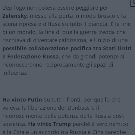
L’epilogo non poteva essere peggiore per
Zelensky
, messo alla porta in modo brusco e la
scena ripresa e diffusa su tutto il pianeta. È la fine
di un mondo, la fine di quella guerra fredda che
rischiava di diventare caldissima, e l’inizio di una
possibile collaborazione pacifica tra Stati Uniti
e Federazione Russa
, che da grandi potenze si
riconosceranno reciprocamente gli spazi di
influenza.
Ha vinto Putin
su tutti i fronti, per quello che
voleva: la liberazione del Donbass e il
riconoscimento della potenza della Russia post
sovietica.
Ha vinto Trump
perché il vero nemico
è la Cina e un accordo tra Russia e Cina sarebbe