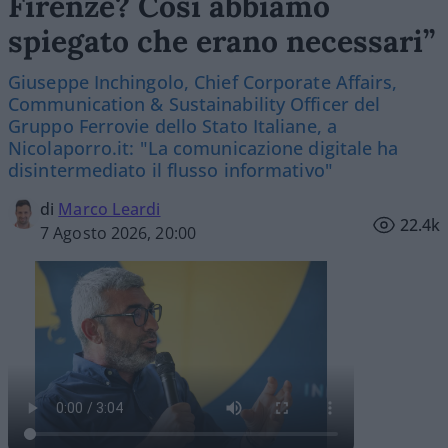
Firenze? Così abbiamo
spiegato che erano necessari”
Giuseppe Inchingolo, Chief Corporate Affairs,
Communication & Sustainability Officer del
Gruppo Ferrovie dello Stato Italiane, a
Nicolaporro.it: "La comunicazione digitale ha
disintermediato il flusso informativo"
di
Marco Leardi
22.4k
7 Agosto 2026, 20:00