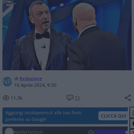
di
Redazione
16 Aprile 2024, 9:30
11.3k
11
Aggiungi nicolaporro.it alle tue fonti
CLICCA QUI
preferite su Google
Ascolta l'articolo