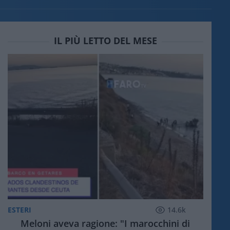
IL PIÙ LETTO DEL MESE
ESTERI
14.6k
Meloni aveva ragione: "I marocchini di