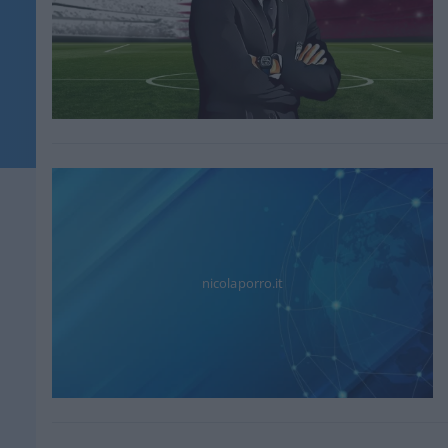
nicolaporro.it