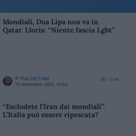
Mondiali, Dua Lipa non va in
Qatar. Lloris: “Niente fascia Lgbt”
di
Max Del Papa
11.8k
15 Novembre 2022, 16:02
“Escludete l’Iran dai mondiali”.
L’Italia può essere ripescata?