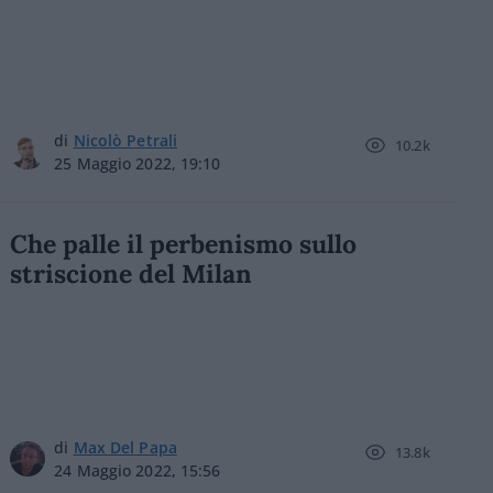
di
Nicolò Petrali
10.2k
25 Maggio 2022, 19:10
Che palle il perbenismo sullo
striscione del Milan
di
Max Del Papa
13.8k
24 Maggio 2022, 15:56