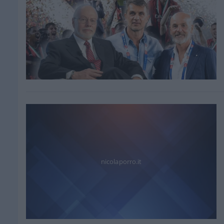
nicolaporro.it