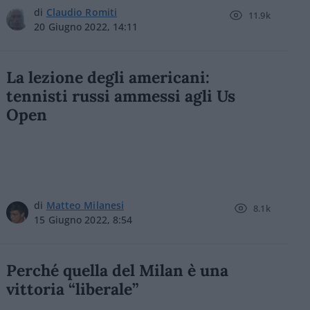
di
Claudio Romiti
11.9k
20 Giugno 2022, 14:11
La lezione degli americani:
tennisti russi ammessi agli Us
Open
di
Matteo Milanesi
8.1k
15 Giugno 2022, 8:54
Perché quella del Milan è una
vittoria “liberale”