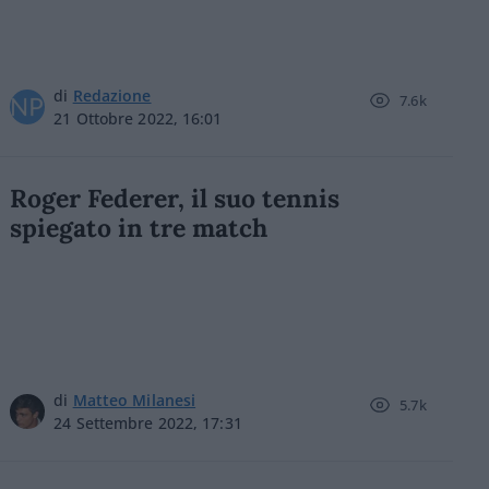
di
Redazione
7.6k
21 Ottobre 2022, 16:01
Roger Federer, il suo tennis
spiegato in tre match
di
Matteo Milanesi
5.7k
24 Settembre 2022, 17:31