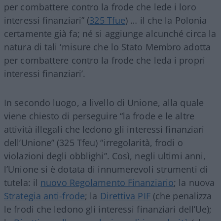
per combattere contro la frode che lede i loro
interessi finanziari” (
325 Tfue
) … il che la Polonia
certamente già fa; né si aggiunge alcunché circa la
natura di tali ‘misure che lo Stato Membro adotta
per combattere contro la frode che leda i propri
interessi finanziari’.
In secondo luogo, a livello di Unione, alla quale
viene chiesto di perseguire “la frode e le altre
attività illegali che ledono gli interessi finanziari
dell’Unione” (325 Tfeu) “irregolarità, frodi o
violazioni degli obblighi”. Così, negli ultimi anni,
l’Unione si è dotata di innumerevoli strumenti di
tutela: il
nuovo Regolamento Finanziario
; la nuova
Strategia anti-frode
; la
Direttiva PIF
(che penalizza
le frodi che ledono gli interessi finanziari dell’Ue);