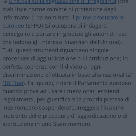
la
Direttiva sulla segnalazione di irregolarità
(che
stabilisce norme minime di protezione degli
informatori); ha nominato il
primo procuratore
europeo
(EPPO) (si occuperà di indagare,
perseguire e portare in giudizio gli autori di reati
che ledono gli interessi finanziari dell’Unione).
Tutti questi strumenti riguardano singole
procedure di aggiudicazione o di attribuzione; in
perfetta coerenza con il divieto a “ogni
discriminazione effettuata in base alla nazionalità”
(
18 Tfue
). Fa, quindi, ridere il Parlamento europeo
quando prova ad usare i menzionati esistenti
regolamenti, per giustificare la propria pretesa di
interrompere/sospendere/correggere l’insieme
indistinto delle procedure di aggiudicazione o di
attribuzione in uno Stato membro.