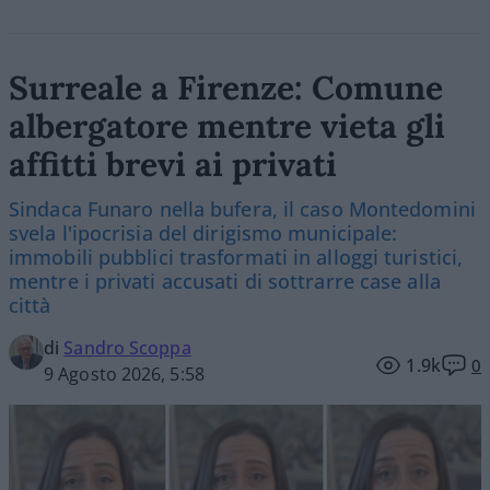
Surreale a Firenze: Comune
albergatore mentre vieta gli
affitti brevi ai privati
Sindaca Funaro nella bufera, il caso Montedomini
svela l'ipocrisia del dirigismo municipale:
immobili pubblici trasformati in alloggi turistici,
mentre i privati accusati di sottrarre case alla
città
di
Sandro Scoppa
1.9k
0
9 Agosto 2026, 5:58