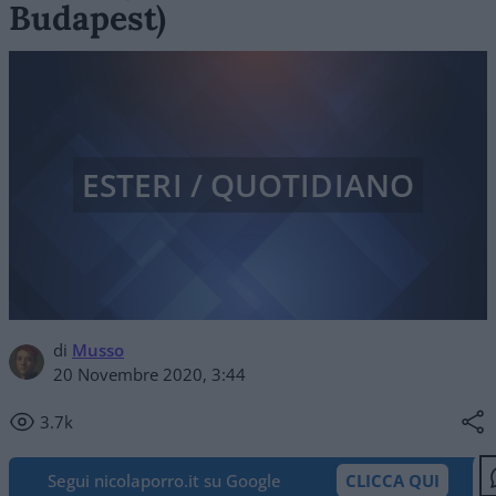
Budapest)
ESTERI / QUOTIDIANO
di
Musso
20 Novembre 2020, 3:44
3.7k
Segui nicolaporro.it su Google
CLICCA QUI