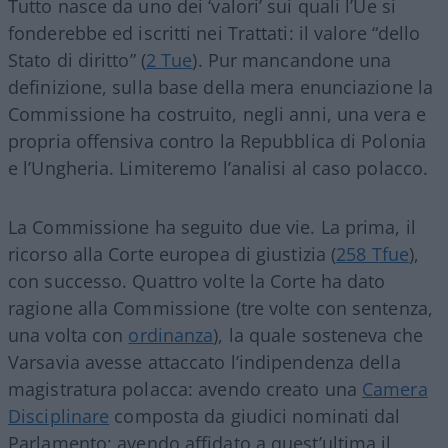
Tutto nasce da uno dei ‘valori’ sui quali l’Ue si
fonderebbe ed iscritti nei Trattati: il valore “dello
Stato di diritto” (
2 Tue
). Pur mancandone una
definizione, sulla base della mera enunciazione la
Commissione ha costruito, negli anni, una vera e
propria offensiva contro la Repubblica di Polonia
e l’Ungheria. Limiteremo l’analisi al caso polacco.
La Commissione ha seguito due vie. La prima, il
ricorso alla Corte europea di giustizia (
258 Tfue
),
con successo. Quattro volte la Corte ha dato
ragione alla Commissione (tre volte con sentenza,
una volta con
ordinanza
), la quale sosteneva che
Varsavia avesse attaccato l’indipendenza della
magistratura polacca: avendo creato una
Camera
Disciplinare
composta da giudici nominati dal
Parlamento; avendo affidato a quest’ultima il