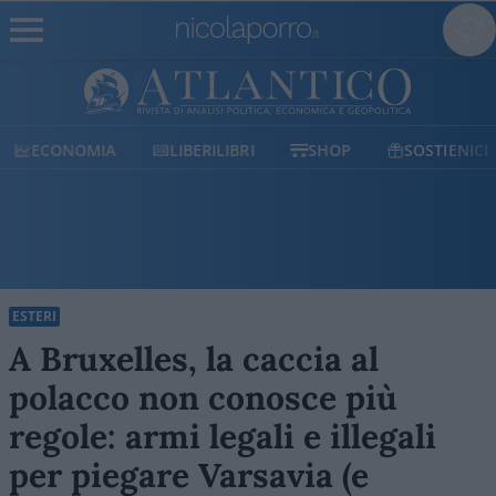
ECONOMIA
LIBERILIBRI
SHOP
SOSTIENICI
ESTERI
A Bruxelles, la caccia al
polacco non conosce più
regole: armi legali e illegali
per piegare Varsavia (e