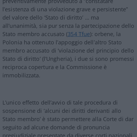
preventivamente provveduto a “constatare
l’esistenza di una violazione grave e persistente”
del valore dello ‘Stato di diritto’ … ma
all’unanimità, sia pur senza la partecipazione dello
Stato membro accusato (
354 Tfue
): orbene, la
Polonia ha ottenuto l’appoggio dell’altro Stato
membro accusato di ‘violazione del principio dello
Stato di diritto’ (l’Ungheria), i due si sono promessi
reciproca copertura e la Commissione è
immobilizzata.
L’unico effetto dell’avvio di tale procedura di
sospensione di ‘alcuni dei diritti derivanti allo
Stato membro’ è stato permettere alla Corte di dar
seguito ad alcune domande di pronuncia
pregiudiziale presentate da diverse corti nazionali.