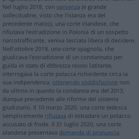
Nel luglio 2018, con
sentenza
(e grande
sollecitudine, visto che l’istanza era del
precedente marzo), una corte irlandese, che
rifiutava l’estradizione in Polonia di un sospetto
narcotrafficante, veniva lasciata libera di decidere.
Nell’ottobre 2018, una corte spagnola, che
giudicava l’estradizione di un condannato per
guida in stato di ebbrezza resosi latitante,
interrogava la corte polacca richiedente circa la
sua indipendenza,
ottenendo soddisfazione
non
da ultimo in quanto la condanna era del 2013,
dunque precedente alle riforme del sistema
giudiziario. Il 10 marzo 2020, una corte tedesca
semplicemente
rifiutava
di estradare un polacco
accusato di frode. Il 31 luglio 2020, una corte
olandese presentava
domanda di pronuncia