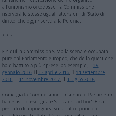
all’unionismo ortodosso, la Commissione
riserverà le stesse uguali attenzioni di ‘Stato di
diritto’ che oggi riserva alla Polonia.
* * *
Fin qui la Commissione. Ma la scena è occupata
pure dal Parlamento europeo, che della questione
ha dibattuto a più riprese: ad esempio, il
19
gennaio 2016
, il
13 aprile 2016
, il
14 settembre
2016
, il
15 novembre 2017
, il
4 luglio 2018
.
Come già la Commissione, così pure il Parlamento
ha deciso di escogitare ‘soluzioni ad hoc’. E ha
pensato di appoggiarsi su un altro principio
stabilito nei Trattati: il ‘principio della buona