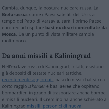
Cambia, dunque, la postura nucleare russa. La
Bielorussia
, come i Paesi satelliti dell’Urss al
tempo del Patto di Varsavia, sarà il primo Paese
europeo ad ospitare
basi nucleari controllate da
Mosca
. Da un punto di vista militare cambia
molto poco.
Da anni missili a Kaliningrad
Nell’exclave russa di Kaliningrad, infatti, esistono
già depositi di testate nucleari tattiche,
recentemente aggiornati
, basi di missili balistici a
corto raggio
Iskander
e basi aeree che ospitano
bombardieri in grado di trasportare anche bombe
e missili nucleari. Il Cremlino ha anche schierato a
Kaliningrad
missili ipersonici di nuova