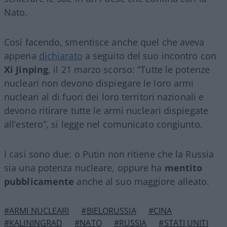
Nato.
Così facendo, smentisce anche quel che aveva
appena
dichiarato
a seguito del suo incontro con
Xi Jinping
, il 21 marzo scorso: “Tutte le potenze
nucleari non devono dispiegare le loro armi
nucleari al di fuori dei loro territori nazionali e
devono ritirare tutte le armi nucleari dispiegate
all’estero”, si legge nel comunicato congiunto.
I casi sono due: o Putin non ritiene che la Russia
sia una potenza nucleare, oppure ha
mentito
pubblicamente
anche al suo maggiore alleato.
#ARMI NUCLEARI
#BIELORUSSIA
#CINA
#KALININGRAD
#NATO
#RUSSIA
#STATI UNITI