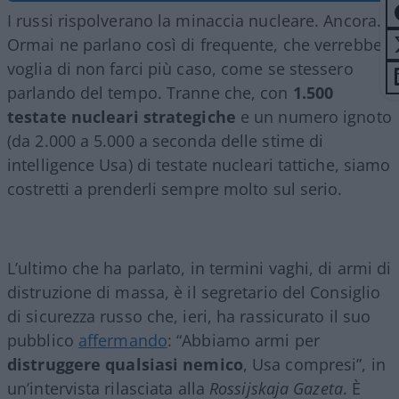
I russi rispolverano la minaccia nucleare. Ancora.
Ormai ne parlano così di frequente, che verrebbe
voglia di non farci più caso, come se stessero
parlando del tempo. Tranne che, con
1.500
testate nucleari strategiche
e un numero ignoto
(da 2.000 a 5.000 a seconda delle stime di
intelligence Usa) di testate nucleari tattiche, siamo
costretti a prenderli sempre molto sul serio.
L’ultimo che ha parlato, in termini vaghi, di armi di
distruzione di massa, è il segretario del Consiglio
di sicurezza russo che, ieri, ha rassicurato il suo
pubblico
affermando
: “Abbiamo armi per
distruggere qualsiasi nemico
, Usa compresi”, in
un’intervista rilasciata alla
Rossijskaja Gazeta
. È