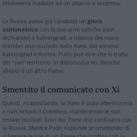
totalmente inadatte ad un attacco a sorpresa.
La Russia aveva già condotto un
gioco
asimmetrico
con le sue armi tattiche (non
dichiarate) a Kaliningrad, a ridosso dei nuovi
membri non-nucleari della Nato. Ma almeno
Kaliningrad è Russia, Putin può dire che si tratta
del “suo” territorio. In Bielorussia no. Benché
alleata è un altro Paese.
Smentito il comunicato con Xi
Quindi, ricapitolando, la Nato è stata attentissima
a non irritare il Cremlino, mantenendo le sue
testate nucleari fuori dai Paesi che confinano con
la Russia. Mentre Putin risponde promettendo di
schierare le sue in un Paese che confina con la