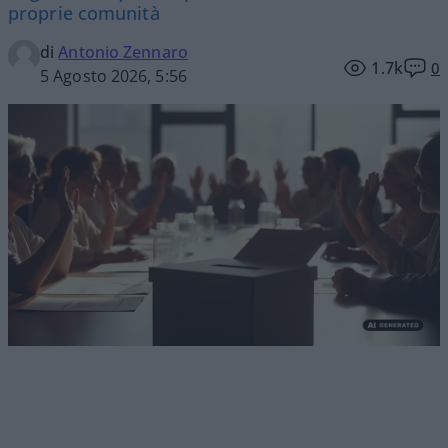
proprie comunità
di
Antonio Zennaro
1.7k
0
5 Agosto 2026, 5:56