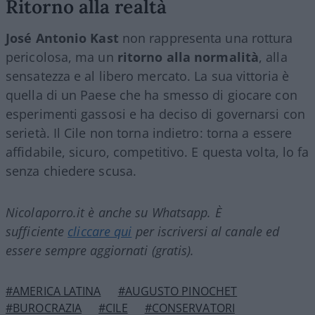
Ritorno alla realtà
José Antonio Kast
non rappresenta una rottura
pericolosa, ma un
ritorno alla normalità
, alla
sensatezza e al libero mercato. La sua vittoria è
quella di un Paese che ha smesso di giocare con
esperimenti gassosi e ha deciso di governarsi con
serietà. Il Cile non torna indietro: torna a essere
affidabile, sicuro, competitivo. E questa volta, lo fa
senza chiedere scusa.
Nicolaporro.it è anche su Whatsapp. È
sufficiente
cliccare qui
per iscriversi al canale ed
essere sempre aggiornati (gratis).
#AMERICA LATINA
#AUGUSTO PINOCHET
#BUROCRAZIA
#CILE
#CONSERVATORI