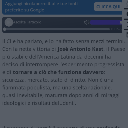
Aggiungi nicolaporro.it alle tue fonti
CLICCA QUI
preferite su Google
Ascolta l'articolo
0:00
/
--:--
Il Cile ha parlato, e lo ha fatto senza mezzi termini.
Con la netta vittoria di
José Antonio Kast
, il Paese
più stabile dell’America Latina da decenni ha
deciso di interrompere l’esperimento progressista
e di
tornare a ciò che funziona davvero
:
sicurezza, mercato, stato di diritto. Non è una
fiammata populista, ma una scelta razionale,
quasi inevitabile, maturata dopo anni di miraggi
ideologici e risultati deludenti.