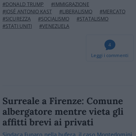
#DONALD TRUMP
#IMMIGRAZIONE
#JOSÉ ANTONIO KAST
#LIBERALISMO
#MERCATO
#SICUREZZA
#SOCIALISMO
#STATALISMO
#STATI UNITI
#VENEZUELA
4
Leggi i commenti
Surreale a Firenze: Comune
albergatore mentre vieta gli
affitti brevi ai privati
Sindaca Funaro nella bufera, il caso Montedomini