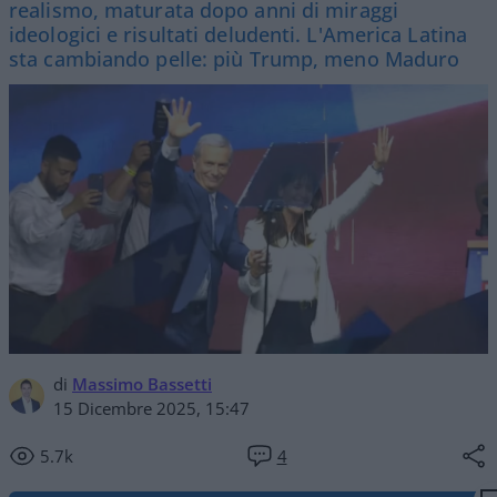
realismo, maturata dopo anni di miraggi
ideologici e risultati deludenti. L'America Latina
sta cambiando pelle: più Trump, meno Maduro
di
Massimo Bassetti
15 Dicembre 2025, 15:47
5.7k
4