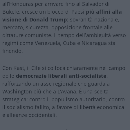
all’Honduras per arrivare fino al Salvador di
Bukele, cresce un blocco di Paesi
più affini alla
visione di Donald Trump
: sovranità nazionale,
mercato, sicurezza, opposizione frontale alle
dittature comuniste. Il tempo dell’ambiguità verso
regimi come Venezuela, Cuba e Nicaragua sta
finendo.
Con Kast, il Cile si colloca chiaramente nel campo
delle
democrazie liberali anti-socialiste
,
rafforzando un asse regionale che guarda a
Washington più che a L’Avana. È una scelta
strategica: contro il populismo autoritario, contro
il socialismo fallito, a favore di libertà economica
e alleanze occidentali.