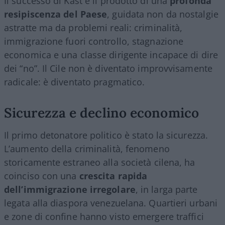
Il successo di Kast è il prodotto di una
profonda
resipiscenza del Paese
, guidata non da nostalgie
astratte ma da problemi reali: criminalità,
immigrazione fuori controllo, stagnazione
economica e una classe dirigente incapace di dire
dei “no”. Il Cile non è diventato improvvisamente
radicale: è diventato pragmatico.
Sicurezza e declino economico
Il primo detonatore politico è stato la sicurezza.
L’aumento della criminalità, fenomeno
storicamente estraneo alla società cilena, ha
coinciso con una
crescita rapida
dell’immigrazione irregolare
, in larga parte
legata alla diaspora venezuelana. Quartieri urbani
e zone di confine hanno visto emergere traffici