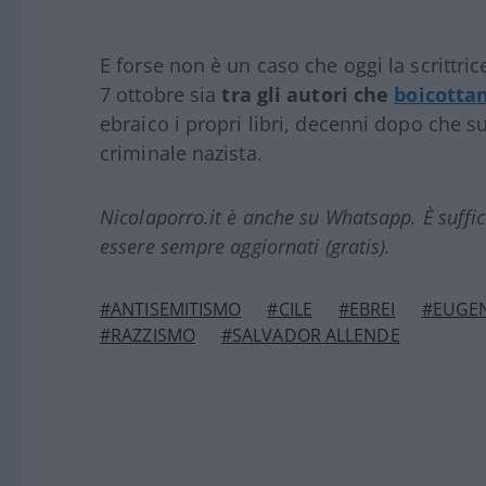
E forse non è un caso che oggi la scrittri
7 ottobre sia
tra gli autori che
boicottan
ebraico i propri libri, decenni dopo che su
criminale nazista.
Nicolaporro.it è anche su Whatsapp. È suffi
essere sempre aggiornati (gratis).
#ANTISEMITISMO
#CILE
#EBREI
#EUGEN
#RAZZISMO
#SALVADOR ALLENDE