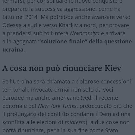
fermarsi, per consolidare le nuove conquiste e
preparare la successiva aggressione, come ha
fatto nel 2014. Ma potrebbe anche avanzare verso
Odessa a sud e verso Kharkiv a nord, per provare
a prendersi subito l’intera
Novorossiya
e arrivare
alla agognata
“soluzione finale” della questione
ucraina
.
A cosa non può rinunciare Kiev
Se l’Ucraina sarà chiamata a dolorose concessioni
territoriali, invocate ormai non solo da voci
europee ma anche americane (vedi il recente
editoriale del
New York Times
, preoccupato più che
il prolungarsi del conflitto condanni i Dem ad una
sconfitta alle elezioni di
midterm
), a due cose non
potrà rinunciare, pena la sua fine come Stato