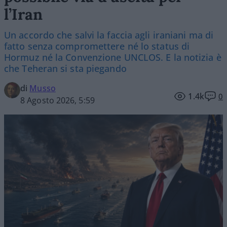
l’Iran
Un accordo che salvi la faccia agli iraniani ma di
fatto senza compromettere né lo status di
Hormuz né la Convenzione UNCLOS. E la notizia è
che Teheran si sta piegando
di
Musso
1.4k
0
8 Agosto 2026, 5:59