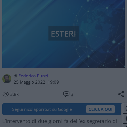
ESTERI
di
Federico Punzi
25 Maggio 2022, 19:09
3.8k
3
Segui nicolaporro.it su Google
CLICCA QUI
L’intervento di due giorni fa dell’ex segretario di