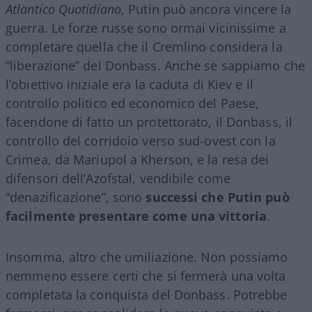
Atlantico Quotidiano
, Putin può ancora vincere la
guerra. Le forze russe sono ormai vicinissime a
completare quella che il Cremlino considera la
“liberazione” del Donbass. Anche se sappiamo che
l’obiettivo iniziale era la caduta di Kiev e il
controllo politico ed economico del Paese,
facendone di fatto un protettorato, il Donbass, il
controllo del corridoio verso sud-ovest con la
Crimea, da Mariupol a Kherson, e la resa dei
difensori dell’Azofstal, vendibile come
“denazificazione”, sono
successi che Putin può
facilmente presentare come una vittoria
.
Insomma, altro che umiliazione. Non possiamo
nemmeno essere certi che si fermerà una volta
completata la conquista del Donbass. Potrebbe