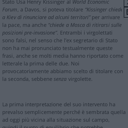
Stato Usa Henry Kissinger al
World Economic
Forum
, a Davos, si poteva titolare
“Kissinger chiede
a Kiev di rinunciare ad alcuni territori”
per arrivare
la pace, ma anche
“chiede a Mosca di ritirarsi sulle
posizioni pre-invasione”
. Entrambi i virgolettati
sono falsi, nel senso che l’ex segretario di Stato
non ha mai pronunciato testualmente queste
frasi, anche se molti media hanno riportato come
letterale la prima delle due. Noi
provocatoriamente abbiamo scelto di titolare con
la seconda, sebbene
senza
virgolette.
La prima interpretazione del suo intervento ha
prevalso semplicemente perché è sembrata quella
ad oggi più vicina alla situazione sul campo,
quindi il punto di equilibrio che potrebbe