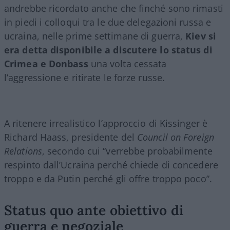
andrebbe ricordato anche che finché sono rimasti
in piedi i colloqui tra le due delegazioni russa e
ucraina, nelle prime settimane di guerra,
Kiev si
era detta disponibile a discutere lo status di
Crimea e Donbass
una volta cessata
l’aggressione e ritirate le forze russe.
A ritenere irrealistico l’approccio di Kissinger è
Richard Haass, presidente del
Council on Foreign
Relations
, secondo cui “verrebbe probabilmente
respinto dall’Ucraina perché chiede di concedere
troppo e da Putin perché gli offre troppo poco”.
Status quo ante obiettivo di
guerra e negoziale