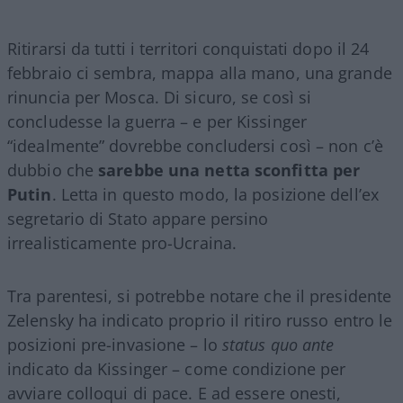
Ritirarsi da tutti i territori conquistati dopo il 24
febbraio ci sembra, mappa alla mano, una grande
rinuncia per Mosca. Di sicuro, se così si
concludesse la guerra – e per Kissinger
“idealmente” dovrebbe concludersi così – non c’è
dubbio che
sarebbe una netta sconfitta per
Putin
. Letta in questo modo, la posizione dell’ex
segretario di Stato appare persino
irrealisticamente pro-Ucraina.
Tra parentesi, si potrebbe notare che il presidente
Zelensky ha indicato proprio il ritiro russo entro le
posizioni pre-invasione – lo
status quo ante
indicato da Kissinger – come condizione per
avviare colloqui di pace. E ad essere onesti,