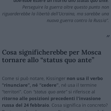
dovrebbe essere un ritorno allo status quo ante
.
Perseguire la guerra oltre questo punto non
riguarderebbe la libertà dell’Ucraina, ma sarebbe una
nuova guerra contro la Russia”.
Cosa significherebbe per Mosca
tornare allo “status quo ante”
Come si può notare, Kissinger
non usa il verbo
“rinunciare”, né “cedere”
, né usa il termine
“territori”. Con
“status quo ante”
si riferisce al
ritorno alle posizioni precedenti l’invasione
russa del 24 febbraio
. Cosa significa in concreto?