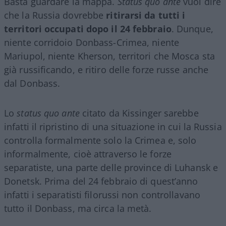
Basta guardare la mappa.
Status quo ante
vuol dire
che la Russia dovrebbe
ritirarsi da tutti i
territori occupati dopo il 24 febbraio
. Dunque,
niente corridoio Donbass-Crimea, niente
Mariupol, niente Kherson, territori che Mosca sta
già russificando, e ritiro delle forze russe anche
dal Donbass.
Lo
status quo ante
citato da Kissinger sarebbe
infatti il ripristino di una situazione in cui la Russia
controlla formalmente solo la Crimea e, solo
informalmente, cioè attraverso le forze
separatiste, una parte delle province di Luhansk e
Donetsk. Prima del 24 febbraio di quest’anno
infatti i separatisti filorussi non controllavano
tutto il Donbass, ma circa la metà.