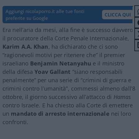
Aggiungi nicolaporro.it alle tue fonti
CLICCA QUI
preferite su Google
Era nell’aria da mesi, alla fine è successo davvero:
il procuratore della Corte Penale Internazionale,
Karim A.A. Khan
, ha dichiarato che ci sono
“ragionevoli motivi per ritenere che” il premier
israeliano
Benjamin Netanyahu
e il ministro
della difesa
Yoav Gallant
“siano responsabili
penalmente” per una serie di “crimini di guerra e
crimini contro l’umanità”, commessi almeno dall’8
ottobre, il giorno successivo all’attacco di
Hamas
contro Israele. E ha chiesto alla Corte di emettere
un
mandato di arresto internazionale
nei loro
confronti.