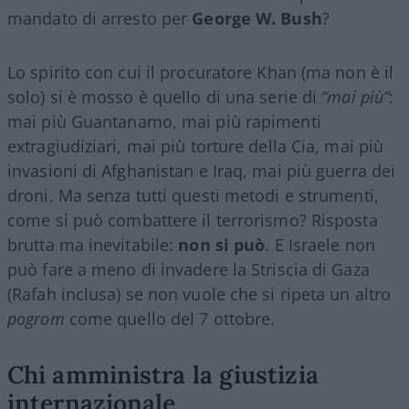
mandato di arresto per
George W. Bush
?
Lo spirito con cui il procuratore Khan (ma non è il
solo) si è mosso è quello di una serie di
“mai più”
:
mai più Guantanamo, mai più rapimenti
extragiudiziari, mai più torture della Cia, mai più
invasioni di Afghanistan e Iraq, mai più guerra dei
droni. Ma senza tutti questi metodi e strumenti,
come si può combattere il terrorismo? Risposta
brutta ma inevitabile:
non si può
. E Israele non
può fare a meno di invadere la Striscia di Gaza
(Rafah inclusa) se non vuole che si ripeta un altro
pogrom
come quello del 7 ottobre.
Chi amministra la giustizia
internazionale