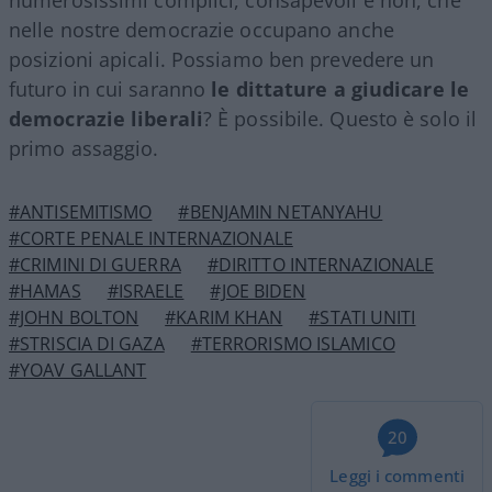
nelle nostre democrazie occupano anche
posizioni apicali. Possiamo ben prevedere un
futuro in cui saranno
le dittature a giudicare le
democrazie liberali
? È possibile. Questo è solo il
primo assaggio.
#ANTISEMITISMO
#BENJAMIN NETANYAHU
#CORTE PENALE INTERNAZIONALE
#CRIMINI DI GUERRA
#DIRITTO INTERNAZIONALE
#HAMAS
#ISRAELE
#JOE BIDEN
#JOHN BOLTON
#KARIM KHAN
#STATI UNITI
#STRISCIA DI GAZA
#TERRORISMO ISLAMICO
#YOAV GALLANT
20
Leggi i commenti