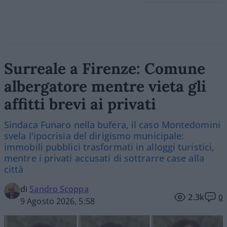
Surreale a Firenze: Comune
albergatore mentre vieta gli
affitti brevi ai privati
Sindaca Funaro nella bufera, il caso Montedomini
svela l'ipocrisia del dirigismo municipale:
immobili pubblici trasformati in alloggi turistici,
mentre i privati accusati di sottrarre case alla
città
di
Sandro Scoppa
2.3k
0
9 Agosto 2026, 5:58