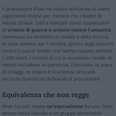
Il procuratore Khan ha inoltre dichiarato di avere
ragionevoli motivi per ritenere che i leader di
Hamas
Sinwar, Deif e Haniyeh siano responsabili
di
crimini di guerra e crimini contro l’umanità
commessi sul territorio di Israele e della Striscia
di Gaza almeno dal 7 ottobre, giorno degli attacchi
contro il sud di Israele che hanno causato almeno
1.200 morti. I crimini di cui si accusano i leader di
Hamas
includono lo sterminio, l’omicidio, la presa
di ostaggi, lo stupro e la violenza sessuale,
secondo quanto ha dichiarato il procuratore.
Equivalenza che non regge
Khan ha così creato
un’equivalenza
tra uno Stato
democratico liberale e un gruppo terroristico