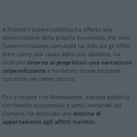
A Firenze il potere pubblico ha offerto una
dimostrazione della propria incoerenza. Per anni
l’amministrazione comunale ha indicato gli affitti
brevi come una causa della crisi abitativa, ha
costruito
intorno ai proprietari una narrazione
colpevolizzante
e ha vietato nuove locazioni
turistiche nel centro storico.
Ora si scopre che
Montedomini
, azienda pubblica
con finalità assistenziali e vertici nominati dal
Comune, ha destinato una
dozzina di
appartamenti agli affitti turistici
.