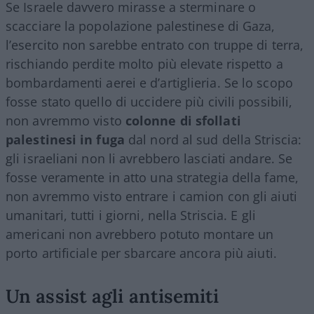
Se Israele davvero mirasse a sterminare o
scacciare la popolazione palestinese di Gaza,
l’esercito non sarebbe entrato con truppe di terra,
rischiando perdite molto più elevate rispetto a
bombardamenti aerei e d’artiglieria. Se lo scopo
fosse stato quello di uccidere più civili possibili,
non avremmo visto
colonne di sfollati
palestinesi in fuga
dal nord al sud della Striscia:
gli israeliani non li avrebbero lasciati andare. Se
fosse veramente in atto una strategia della fame,
non avremmo visto entrare i camion con gli aiuti
umanitari, tutti i giorni, nella Striscia. E gli
americani non avrebbero potuto montare un
porto artificiale per sbarcare ancora più aiuti.
Un assist agli antisemiti