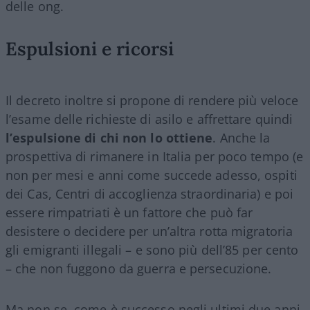
delle ong.
Espulsioni e ricorsi
Il decreto inoltre si propone di rendere più veloce
l’esame delle richieste di asilo e affrettare quindi
l’espulsione di chi non lo ottiene
. Anche la
prospettiva di rimanere in Italia per poco tempo (e
non per mesi e anni come succede adesso, ospiti
dei Cas, Centri di accoglienza straordinaria) e poi
essere rimpatriati è un fattore che può far
desistere o decidere per un’altra rotta migratoria
gli emigranti illegali – e sono più dell’85 per cento
– che non fuggono da guerra e persecuzione.
Ma non se, come è successo negli ultimi due anni,