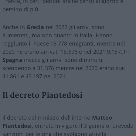
Trieste, in certi periodi anche cento al giorno e
persino di più.
Anche in
Grecia
nel 2022 gli arrivi sono
aumentati, ma non quanto in Italia. Hanno
raggiunto il Paese 18.778 emigranti, mentre nel
2020 ne erano arrivati 15.696 e nel 2021 9.157. In
Spagna
invece gli arrivi sono diminuiti,
scendendo a 31.376 mentre nel 2020 erano stati
41.861 e 43.197 nel 2021.
Il decreto Piantedosi
Il decreto del ministro dell’interno
Matteo
Piantedosi
, entrato in vigore il 3 gennaio, prevede
sanzioni per le ong che svolgono attività