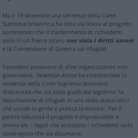
Ma il 19 dicembre una sentenza della Corte
Suprema britannica ha dato via libera al progetto
sostenendo che il trasferimento di richiedenti
asilo in un Paese sicuro
non viola i diritti umani
e la Convenzione di Ginevra sui rifugiati.
Facendosi portavoce di altre organizzazioni non
governative,
Detention Action
ha commentato la
sentenza della Corte Suprema dicendosi
dispiaciuta che sia stata giudicata legittima “la
deportazione di rifugiati in uno stato autocratico
che uccide la gente e pratica la tortura”. Per il
partito laburista il progetto è impraticabile e
immorale. I legali che assistono i richiedenti asilo
sostengono che sia disumano.