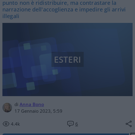
punto non è ridistribuire, ma contrastare la
narrazione dell'accoglienza e impedire gli arrivi
illegali
ESTERI
di
Anna Bono
17 Gennaio 2023, 5:59
4.4k
6