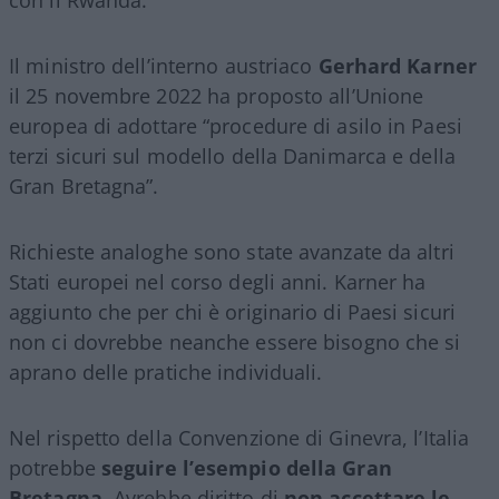
Il ministro dell’interno austriaco
Gerhard Karner
il 25 novembre 2022 ha proposto all’Unione
europea di adottare “procedure di asilo in Paesi
terzi sicuri sul modello della Danimarca e della
Gran Bretagna”.
Richieste analoghe sono state avanzate da altri
Stati europei nel corso degli anni. Karner ha
aggiunto che per chi è originario di Paesi sicuri
non ci dovrebbe neanche essere bisogno che si
aprano delle pratiche individuali.
Nel rispetto della Convenzione di Ginevra, l’Italia
potrebbe
seguire l’esempio della Gran
Bretagna
. Avrebbe diritto di
non accettare le