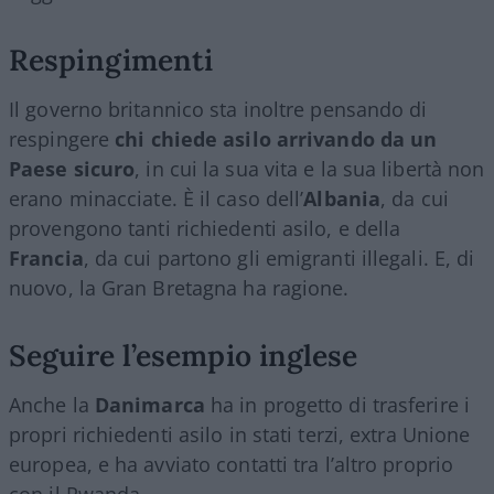
Respingimenti
Il governo britannico sta inoltre pensando di
respingere
chi chiede asilo arrivando da un
Paese sicuro
, in cui la sua vita e la sua libertà non
erano minacciate. È il caso dell’
Albania
, da cui
provengono tanti richiedenti asilo, e della
Francia
, da cui partono gli emigranti illegali. E, di
nuovo, la Gran Bretagna ha ragione.
Seguire l’esempio inglese
Anche la
Danimarca
ha in progetto di trasferire i
propri richiedenti asilo in stati terzi, extra Unione
europea, e ha avviato contatti tra l’altro proprio
con il Rwanda.