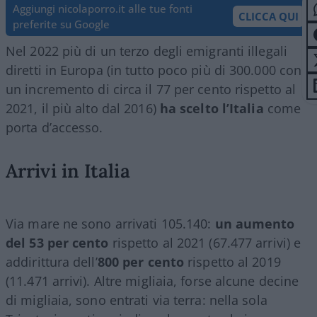
Aggiungi nicolaporro.it alle tue fonti
CLICCA QUI
preferite su Google
Nel 2022 più di un terzo degli emigranti illegali
diretti in Europa (in tutto poco più di 300.000 con
un incremento di circa il 77 per cento rispetto al
2021, il più alto dal 2016)
ha scelto l’Italia
come
porta d’accesso.
Arrivi in Italia
Via mare ne sono arrivati 105.140:
un aumento
del 53 per cento
rispetto al 2021 (67.477 arrivi) e
addirittura dell’
800 per cento
rispetto al 2019
(11.471 arrivi). Altre migliaia, forse alcune decine
di migliaia, sono entrati via terra: nella sola