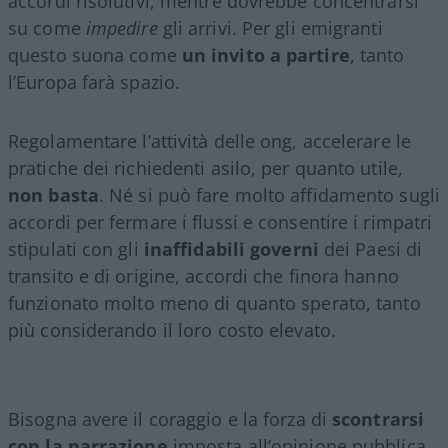
accordi risolutivi, mentre dovrebbe concentrarsi
su come
impedire
gli arrivi. Per gli emigranti
questo suona come
un invito a partire
, tanto
l’Europa farà spazio.
Regolamentare l’attività delle ong, accelerare le
pratiche dei richiedenti asilo, per quanto utile,
non basta
. Né si può fare molto affidamento sugli
accordi per fermare i flussi e consentire i rimpatri
stipulati con gli
inaffidabili governi
dei Paesi di
transito e di origine, accordi che finora hanno
funzionato molto meno di quanto sperato, tanto
più considerando il loro costo elevato.
Bisogna avere il coraggio e la forza di
scontrarsi
con la narrazione
imposta all’opinione pubblica