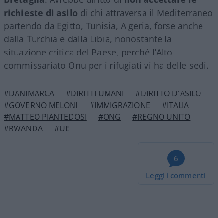
richieste di asilo
di chi attraversa il Mediterraneo
partendo da Egitto, Tunisia, Algeria, forse anche
dalla Turchia e dalla Libia, nonostante la
situazione critica del Paese, perché l’Alto
commissariato Onu per i rifugiati vi ha delle sedi.
#DANIMARCA
#DIRITTI UMANI
#DIRITTO D'ASILO
#GOVERNO MELONI
#IMMIGRAZIONE
#ITALIA
#MATTEO PIANTEDOSI
#ONG
#REGNO UNITO
#RWANDA
#UE
6
Leggi i commenti