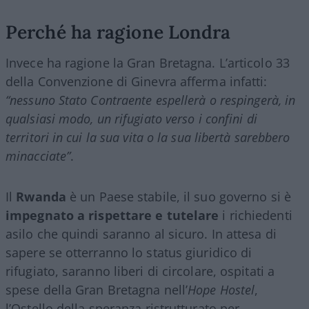
Perché ha ragione Londra
Invece ha ragione la Gran Bretagna. L’articolo 33
della Convenzione di Ginevra afferma infatti:
“nessuno Stato Contraente espellerà o respingerà, in
qualsiasi modo, un rifugiato verso i confini di
territori in cui la sua vita o la sua libertà sarebbero
minacciate”
.
Il
Rwanda
è un Paese stabile, il suo governo si è
impegnato a rispettare e tutelare
i richiedenti
asilo che quindi saranno al sicuro. In attesa di
sapere se otterranno lo status giuridico di
rifugiato, saranno liberi di circolare, ospitati a
spese della Gran Bretagna nell’
Hope Hostel
,
l’Ostello della speranza ristrutturato per