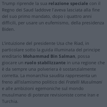
Trump riprende la sua
relazione speciale
con il
Regno dei Saud laddove l’aveva lasciata alla fine
del suo primo mandato, dopo i quattro anni
difficili, per usare un eufemismo, della presidenza
Biden.
L’intuizione del presidente Usa che Riad, in
particolare sotto la guida illuminata del principe
ereditario
Mohammad Bin Salman
, possa
giocare un
ruolo stabilizzante
in una regione che
è da sempre una polveriera è sostanzialmente
corretta. La monarchia saudita rappresenta un
freno all’islamismo politico dei
Fratelli Musulmani
e alle ambizioni egemoniche sul mondo
musulmano di potenze revisioniste come Iran e
Turchia.