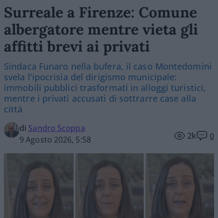
Surreale a Firenze: Comune
albergatore mentre vieta gli
affitti brevi ai privati
Sindaca Funaro nella bufera, il caso Montedomini
svela l'ipocrisia del dirigismo municipale:
immobili pubblici trasformati in alloggi turistici,
mentre i privati accusati di sottrarre case alla
città
di
Sandro Scoppa
2k
0
9 Agosto 2026, 5:58