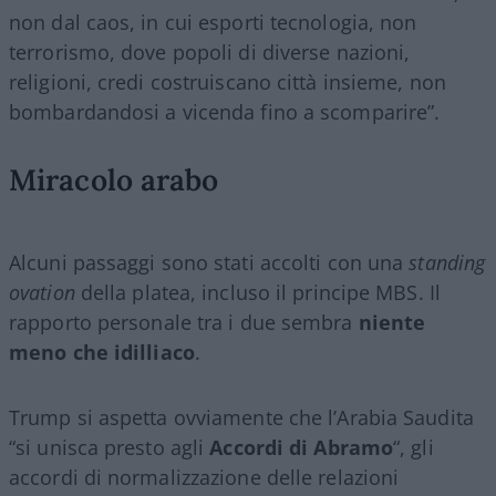
non dal caos, in cui esporti tecnologia, non
terrorismo, dove popoli di diverse nazioni,
religioni, credi costruiscano città insieme, non
bombardandosi a vicenda fino a scomparire”.
Miracolo arabo
Alcuni passaggi sono stati accolti con una
standing
ovation
della platea, incluso il principe MBS. Il
rapporto personale tra i due sembra
niente
meno che idilliaco
.
Trump si aspetta ovviamente che l’Arabia Saudita
“si unisca presto agli
Accordi di Abramo
“, gli
accordi di normalizzazione delle relazioni