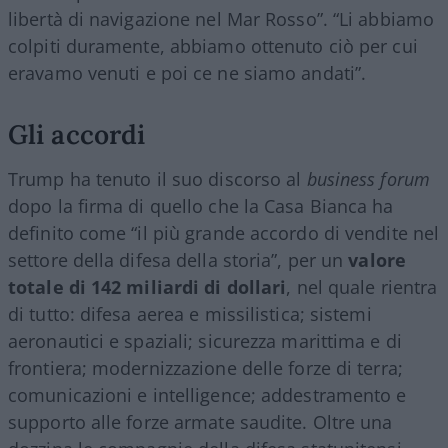
libertà di navigazione nel Mar Rosso”. “Li abbiamo
colpiti duramente, abbiamo ottenuto ciò per cui
eravamo venuti e poi ce ne siamo andati”.
Gli accordi
Trump ha tenuto il suo discorso al
business forum
dopo la firma di quello che la Casa Bianca ha
definito come “il più grande accordo di vendite nel
settore della difesa della storia”, per un
valore
totale di 142 miliardi di dollari
, nel quale rientra
di tutto: difesa aerea e missilistica; sistemi
aeronautici e spaziali; sicurezza marittima e di
frontiera; modernizzazione delle forze di terra;
comunicazioni e intelligence; addestramento e
supporto alle forze armate saudite. Oltre una