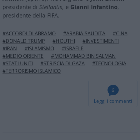
presidente di
Stellantis
, e
Gianni Infantino
,
presidente della FIFA.
#ACCORDI DI ABRAMO
#ARABIA SAUDITA
#CINA
#DONALD TRUMP
#HOUTHI
#INVESTIMENTI
#IRAN
#ISLAMISMO
#ISRAELE
#MEDIO ORIENTE
#MOHAMMAD BIN SALMAN
#STATI UNITI
#STRISCIA DI GAZA
#TECNOLOGIA
#TERRORISMO ISLAMICO
6
Leggi i commenti