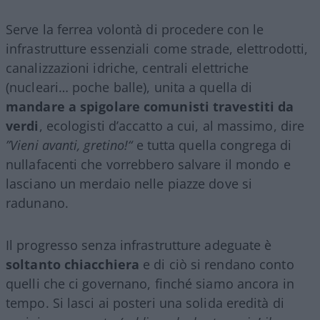
Serve la ferrea volontà di procedere con le
infrastrutture essenziali come strade, elettrodotti,
canalizzazioni idriche, centrali elettriche
(nucleari… poche balle), unita a quella di
mandare a spigolare comunisti travestiti da
verdi
, ecologisti d’accatto a cui, al massimo, dire
”Vieni avanti, gretino!“
e tutta quella congrega di
nullafacenti che vorrebbero salvare il mondo e
lasciano un merdaio nelle piazze dove si
radunano.
Il progresso senza infrastrutture adeguate è
soltanto chiacchiera
e di ciò si rendano conto
quelli che ci governano, finché siamo ancora in
tempo. Si lasci ai posteri una solida eredità di