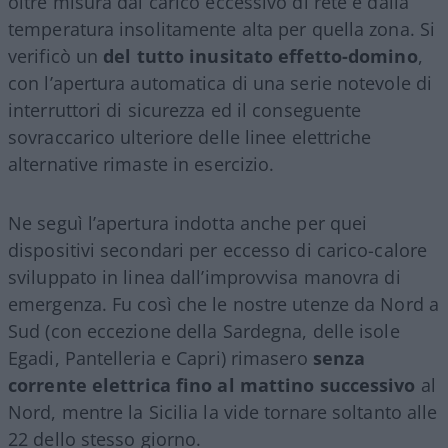
oltre misura dal carico eccessivo di rete e dalla
temperatura insolitamente alta per quella zona. Si
verificò un
del tutto inusitato effetto-domino
,
con l’apertura automatica di una serie notevole di
interruttori di sicurezza ed il conseguente
sovraccarico ulteriore delle linee elettriche
alternative rimaste in esercizio.
Ne seguì l’apertura indotta anche per quei
dispositivi secondari per eccesso di carico-calore
sviluppato in linea dall’improvvisa manovra di
emergenza. Fu così che le nostre utenze da Nord a
Sud (con eccezione della Sardegna, delle isole
Egadi, Pantelleria e Capri) rimasero
senza
corrente elettrica fino al mattino successivo
al
Nord, mentre la Sicilia la vide tornare soltanto alle
22 dello stesso giorno.