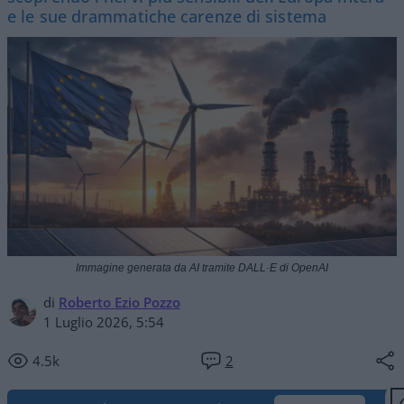
e le sue drammatiche carenze di sistema
Immagine generata da AI tramite DALL·E di OpenAI
di
Roberto Ezio Pozzo
1 Luglio 2026, 5:54
4.5k
2