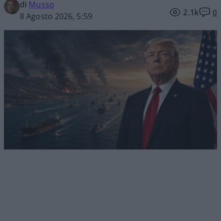
di
Musso
2.1k
0
8 Agosto 2026, 5:59