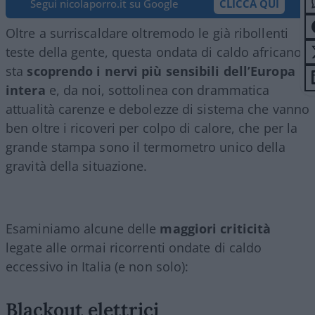
Segui nicolaporro.it su Google
CLICCA QUI
Oltre a surriscaldare oltremodo le già ribollenti
teste della gente, questa ondata di caldo africano
sta
scoprendo i nervi più sensibili dell’Europa
intera
e, da noi, sottolinea con drammatica
attualità carenze e debolezze di sistema che vanno
ben oltre i ricoveri per colpo di calore, che per la
grande stampa sono il termometro unico della
gravità della situazione.
Esaminiamo alcune delle
maggiori criticità
legate alle ormai ricorrenti ondate di caldo
eccessivo in Italia (e non solo):
Blackout elettrici