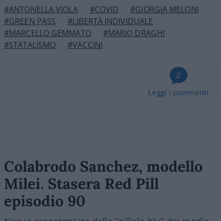
#ANTONELLA VIOLA
#COVID
#GIORGIA MELONI
#GREEN PASS
#LIBERTÀ INDIVIDUALE
#MARCELLO GEMMATO
#MARIO DRAGHI
#STATALISMO
#VACCINI
2
Leggi i commenti
Colabrodo Sanchez, modello
Milei. Stasera Red Pill
episodio 90
Non vi accontentate della “pillola blu” dei media