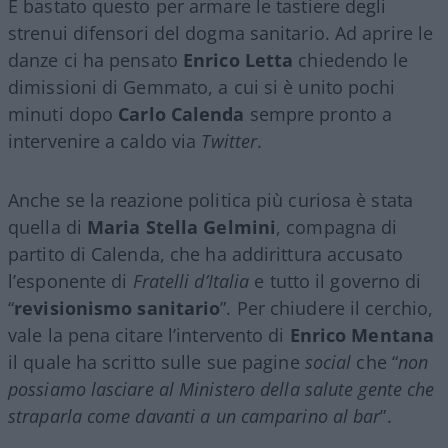
È bastato questo per armare le tastiere degli
strenui difensori del dogma sanitario. Ad aprire le
danze ci ha pensato
Enrico Letta
chiedendo le
dimissioni di Gemmato, a cui si è unito pochi
minuti dopo
Carlo Calenda
sempre pronto a
intervenire a caldo via
Twitter
.
Anche se la reazione politica più curiosa è stata
quella di
Maria Stella Gelmini
, compagna di
partito di Calenda, che ha addirittura accusato
l’esponente di
Fratelli d’Italia
e tutto il governo di
“
revisionismo sanitario
”. Per chiudere il cerchio,
vale la pena citare l’intervento di
Enrico Mentana
il quale ha scritto sulle sue pagine
social
che “
non
possiamo lasciare al Ministero della salute gente che
straparla come davanti a un camparino al bar
”.