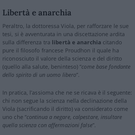
Libertà e anarchia
Peraltro, la dottoressa Viola, per rafforzare le sue
tesi, si è avventurata in una discettazione ardita
sulla differenza tra
libertà e anarchia
citando
pure il filosofo francese Proudhon il quale ha
riconosciuto il valore della scienza e del diritto
(quello alla salute, beninteso) “
come base fondante
dello spirito di un uomo libero
”.
In pratica, l’assioma che ne se ricava è il seguente:
chi non segue la scienza nella declinazione della
Viola (sacrificando il diritto) va considerato come
uno che “
continua a negare, calpestare, insultare
quella scienza con affermazioni false
”.