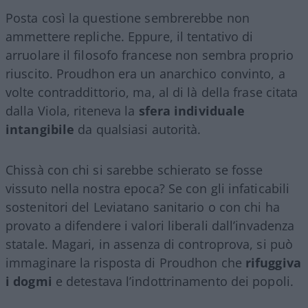
Posta così la questione sembrerebbe non
ammettere repliche. Eppure, il tentativo di
arruolare il filosofo francese non sembra proprio
riuscito. Proudhon era un anarchico convinto, a
volte contraddittorio, ma, al di là della frase citata
dalla Viola, riteneva la
sfera individuale
intangibile
da qualsiasi autorità.
Chissà con chi si sarebbe schierato se fosse
vissuto nella nostra epoca? Se con gli infaticabili
sostenitori del Leviatano sanitario o con chi ha
provato a difendere i valori liberali dall’invadenza
statale. Magari, in assenza di controprova, si può
immaginare la risposta di Proudhon che
rifuggiva
i dogmi
e detestava l’indottrinamento dei popoli.