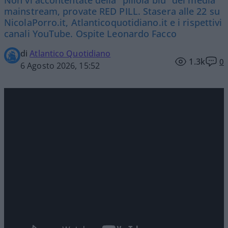
mainstream, provate RED PILL. Stasera alle 22 su
NicolaPorro.it, Atlanticoquotidiano.it e i rispettivi
canali YouTube. Ospite Leonardo Facco
di
Atlantico Quotidiano
1.3k
0
6 Agosto 2026, 15:52