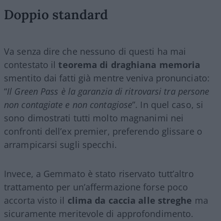
Doppio standard
Va senza dire che nessuno di questi ha mai
contestato il
teorema di draghiana memoria
smentito dai fatti già mentre veniva pronunciato:
“
Il Green Pass è la garanzia di ritrovarsi tra persone
non contagiate e non contagiose
”. In quel caso, si
sono dimostrati tutti molto magnanimi nei
confronti dell’ex premier, preferendo glissare o
arrampicarsi sugli specchi.
Invece, a Gemmato è stato riservato tutt’altro
trattamento per un’affermazione forse poco
accorta visto il
clima da caccia alle streghe
ma
sicuramente meritevole di approfondimento.