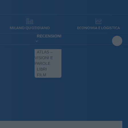
MILANO QUOTIDIANO
ECONOMIA E LOGISTICA
RECENSIONI
ATLAS –
VISIONI E
PAROLE
LIBRI
FILM