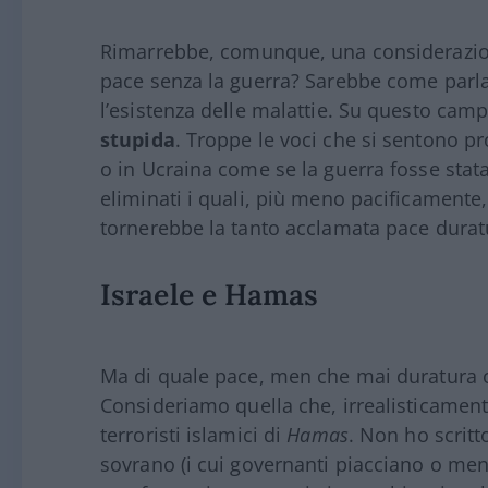
Rimarrebbe, comunque, una considerazione
pace senza la guerra? Sarebbe come parla
l’esistenza delle malattie. Su questo cam
stupida
. Troppe le voci che si sentono p
o in Ucraina come se la guerra fosse stata
eliminati i quali, più meno pacificamente,
tornerebbe la tanto acclamata pace durat
Israele e Hamas
Ma di quale pace, men che mai duratura 
Consideriamo quella che, irrealisticament
terroristi islamici di
Hamas
. Non ho scritt
sovrano (i cui governanti piacciano o men