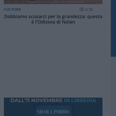
CULTURA
3.7k
Dobbiamo scusarci per la grandezza: questa
è l'Odissea di Nolan