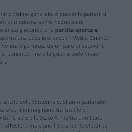
 d’ordine generale: è possibile parlare di
re di medicina senza riconoscere
po si sta giocando una
partita sporca e
roporre una possibile pace in Medio Oriente
 voluta e generata da un paio di cattivoni,
 e, ponendo fine alla guerra,
todo modo
ura.
o anche solo ventennale, stiamo parlando?
e, alcuni immaginano tra Israele e i
o tra Israele e lo Stato X, ma tra uno Stato
o all’estero ma siano liberamente eletti) ed