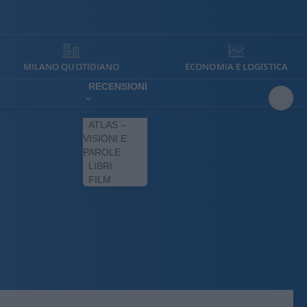
MILANO QUOTIDIANO
ECONOMIA E LOGISTICA
RECENSIONI
ATLAS –
VISIONI E
PAROLE
LIBRI
FILM