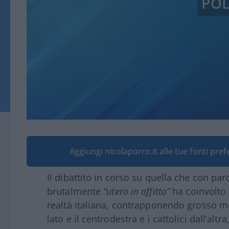
POL
Aggiungi nicolaporro.it alle tue fonti pre
Il dibattito in corso su quella che con par
brutalmente
“utero in affitto”
ha coinvolto 
realtà italiana, contrapponendo grosso m
lato e il centrodestra e i cattolici dall’a