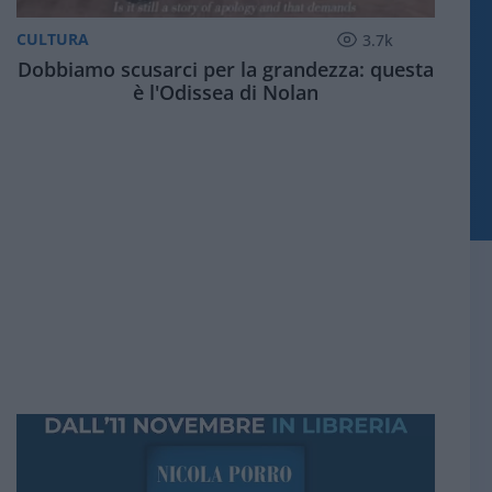
CULTURA
3.7k
Dobbiamo scusarci per la grandezza: questa
è l'Odissea di Nolan