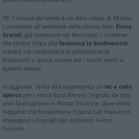
FB: L’incuria del verde è un altro
vulnus
di Milano.
L’assessore all’ambiente della Giunta Sala,
Elena
Grandi
, già assessore nel Municipio I, sostiene
che tenere l’erba alta
favorisca la biodiversità
,
mentre ciò comporta la proliferazione di
forasacchi e specie nocive per i nostri amici a
quattro zampe.
In aggiunta, l’erba alta rappresenta un
wc a cielo
aperto
per i senza fissa dimora. Segnalo da otto
anni la situazione in Piazza Tricolore, dove molti
indigenti che frequentano l’Opera San Francesco
impiegano i cespugli per espletare le loro
funzioni.