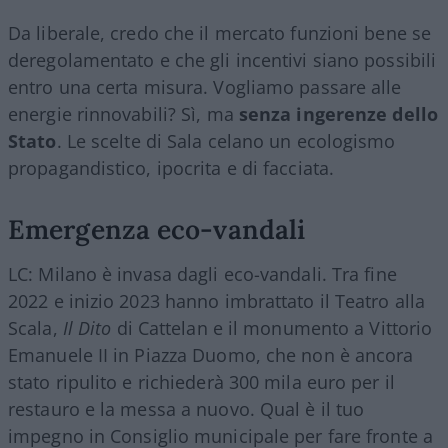
Da liberale, credo che il mercato funzioni bene se
deregolamentato e che gli incentivi siano possibili
entro una certa misura. Vogliamo passare alle
energie rinnovabili? Sì, ma
senza ingerenze dello
Stato
. Le scelte di Sala celano un ecologismo
propagandistico, ipocrita e di facciata.
Emergenza eco-vandali
LC: Milano è invasa dagli eco-vandali. Tra fine
2022 e inizio 2023 hanno imbrattato il Teatro alla
Scala,
Il Dito
di Cattelan e il monumento a Vittorio
Emanuele II in Piazza Duomo, che non è ancora
stato ripulito e richiederà 300 mila euro per il
restauro e la messa a nuovo. Qual è il tuo
impegno in Consiglio municipale per fare fronte a