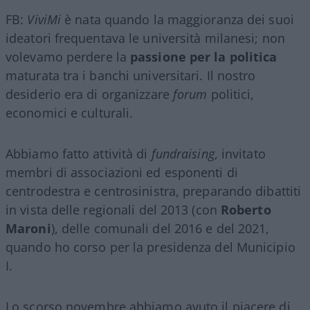
FB:
ViviMi
è nata quando la maggioranza dei suoi
ideatori frequentava le università milanesi; non
volevamo perdere la
passione per la politica
maturata tra i banchi universitari. Il nostro
desiderio era di organizzare
forum
politici,
economici e culturali.
Abbiamo fatto attività di
fundraising
, invitato
membri di associazioni ed esponenti di
centrodestra e centrosinistra, preparando dibattiti
in vista delle regionali del 2013 (con
Roberto
Maroni
), delle comunali del 2016 e del 2021,
quando ho corso per la presidenza del Municipio
I.
Lo scorso novembre abbiamo avuto il piacere di