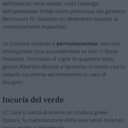
dell’esercito nelle strade, sulla falsariga
dell’
operazione
Strade sicure
promossa dal governo
Berlusconi IV. Sarebbe un deterrente rispetto ai
comportamenti malavitosi.
La Stazione centrale è
pericolosissima
: non oso
immaginare cosa succederebbe se non ci fosse
l’esercito. Torniamo al vigile di quartiere delle
giunte Albertini-Moratti e facciamo in modo che la
volante sia pronta ad intervenire in caso di
bisogno.
Incuria del verde
LC: Sala si vanta di essere un sindaco
green
.
Eppure, la manutenzione delle aree verdi milanesi
lascia molto a desiderare…