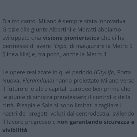
D’altro canto, Milano è sempre stata innovativa.
Grazie alle giunte Albertini e Moratti abbiamo
sviluppato una
visione pionieristica
che ci ha
permesso di avere l’
Expo
, di inaugurare la Metro 5
(Linea lilla) e, tra poco, anche la Metro 4.
Le opere realizzate in quel periodo (
CityLife
, Porta
Nuova,
Fieramilano
) hanno proiettato Milano verso
il futuro e le altre capitali europee ben prima che
le giunte di sinistra prendessero il controllo della
città. Pisapia e Sala si sono limitati a tagliare i
nastri dei progetti voluti dal centrodestra, svilendo
il lavoro pregresso e
non garantendo sicurezza e
vivibilità
.