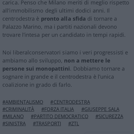
carica. Penso che Milano meriti di meglio rispetto
all’immobilismo degli ultimi dodici anni. Il
centrodestra è
pronto alla sfida
di tornare a
Palazzo Marino, ma i partiti nazionali devono
trovare l’intesa per un candidato in tempi rapidi.
Noi liberalconservatori siamo i veri progressisti e
ambiamo allo sviluppo,
non a mettere le
persone sui monopattini
. Dobbiamo tornare a
sognare in grande e il centrodestra è l’unica
coalizione in grado di farlo.
#AMBIENTALISMO
#CENTRODESTRA
#CRIMINALITÀ
#FORZA ITALIA
#GIUSEPPE SALA
#MILANO
#PARTITO DEMOCRATICO
#SICUREZZA
#SINISTRA
#TRASPORTI
#ZTL