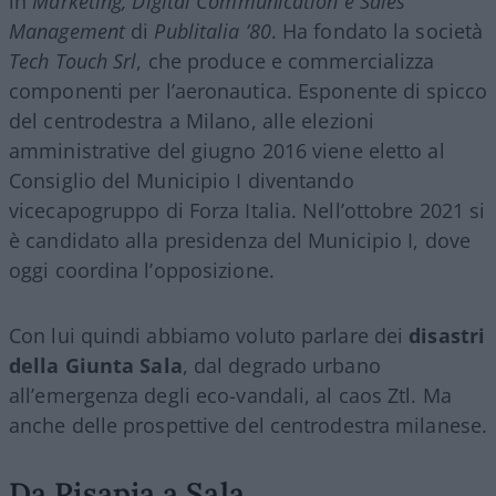
in
Marketing, Digital Communication e Sales
Management
di
Publitalia ’80
. Ha fondato la società
Tech Touch Srl
, che produce e commercializza
componenti per l’aeronautica. Esponente di spicco
del centrodestra a Milano, alle elezioni
amministrative del giugno 2016 viene eletto al
Consiglio del Municipio I diventando
vicecapogruppo di Forza Italia. Nell’ottobre 2021 si
è candidato alla presidenza del Municipio I, dove
oggi coordina l’opposizione.
Con lui quindi abbiamo voluto parlare dei
disastri
della Giunta Sala
, dal degrado urbano
all’emergenza degli eco-vandali, al caos Ztl. Ma
anche delle prospettive del centrodestra milanese.
Da Pisapia a Sala