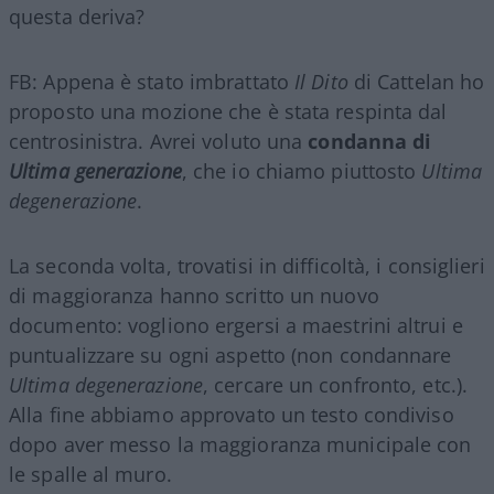
questa deriva?
FB: Appena è stato imbrattato
Il Dito
di Cattelan ho
proposto una mozione che è stata respinta dal
centrosinistra. Avrei voluto una
condanna di
Ultima generazione
, che io chiamo piuttosto
Ultima
degenerazione
.
La seconda volta, trovatisi in difficoltà, i consiglieri
di maggioranza hanno scritto un nuovo
documento: vogliono ergersi a maestrini altrui e
puntualizzare su ogni aspetto (non condannare
Ultima degenerazione
, cercare un confronto, etc.).
Alla fine abbiamo approvato un testo condiviso
dopo aver messo la maggioranza municipale con
le spalle al muro.