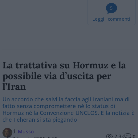
5
Leggi i commenti
La trattativa su Hormuz e la
possibile via d’uscita per
l’Iran
Un accordo che salvi la faccia agli iraniani ma di
fatto senza compromettere né lo status di
Hormuz né la Convenzione UNCLOS. E la notizia è
che Teheran si sta piegando
di
Musso
2.3k
0