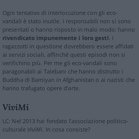
Ogni tentativo di interlocuzione con gli eco-
vandali è stato inutile. I responsabili non si sono
presentati o hanno risposto in malo modo: hanno
rivendicato impunemente i loro gesti
. I
ragazzotti in questione dovrebbero essere affidati
ai servizi sociali, affinché questi episodi non si
verifichino più. Per me gli eco-vandali sono
paragonabili ai Talebani che hanno distrutto i
Buddha di Bamiyan in Afghanistan o ai nazisti che
hanno trafugato opere d’arte.
ViviMi
LC: Nel 2013 hai fondato l’associazione politico-
culturale
ViviMi
. In cosa consiste?