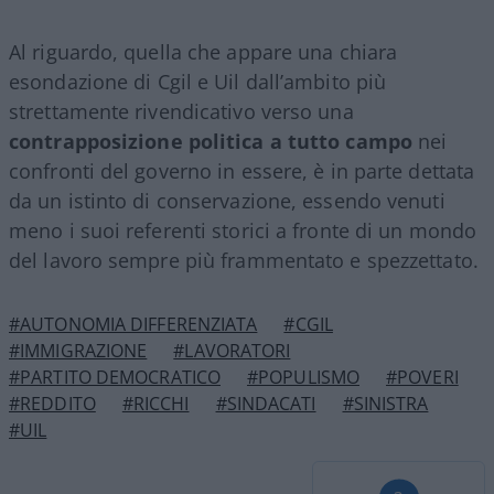
Al riguardo, quella che appare una chiara
esondazione di Cgil e Uil dall’ambito più
strettamente rivendicativo verso una
contrapposizione politica a tutto campo
nei
confronti del governo in essere, è in parte dettata
da un istinto di conservazione, essendo venuti
meno i suoi referenti storici a fronte di un mondo
del lavoro sempre più frammentato e spezzettato.
#AUTONOMIA DIFFERENZIATA
#CGIL
#IMMIGRAZIONE
#LAVORATORI
#PARTITO DEMOCRATICO
#POPULISMO
#POVERI
#REDDITO
#RICCHI
#SINDACATI
#SINISTRA
#UIL