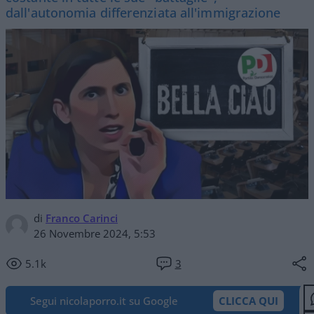
dall'autonomia differenziata all'immigrazione
di
Franco Carinci
26 Novembre 2024, 5:53
5.1k
3
Segui nicolaporro.it su Google
CLICCA QUI