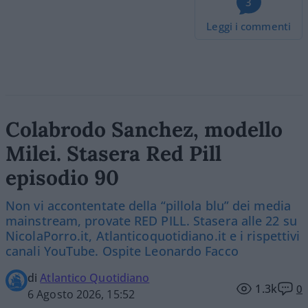
3
Leggi i commenti
Colabrodo Sanchez, modello
Milei. Stasera Red Pill
episodio 90
Non vi accontentate della “pillola blu” dei media
mainstream, provate RED PILL. Stasera alle 22 su
NicolaPorro.it, Atlanticoquotidiano.it e i rispettivi
canali YouTube. Ospite Leonardo Facco
di
Atlantico Quotidiano
1.3k
0
6 Agosto 2026, 15:52