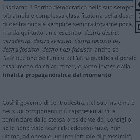
Lasciamo il Partito democratico nella sua sempre
più ampia e complessa classificatoria della destra:
di destra nuda e semplice sembra trovarne poca,
ma da qui tutto un crescendo,
destra-destra
,
ultradestra
,
destra eversiva
,
destra fascistoide
,
destra fascista
,
destra nazi-fascista
, anche se
l’attribuzione dell’una o dell’altra qualifica dipende
assai meno da chiari criteri, quanto invece dalla
finalità propagandistica del momento
.
Così il governo di centrodestra, nel suo insieme e
nei suoi componenti più rappresentativi, a
cominciare dalla stessa presidente del Consiglio,
se le sono viste scaricate addosso tutte, non
ultima, ad opera di un intellettuale di prossimità,