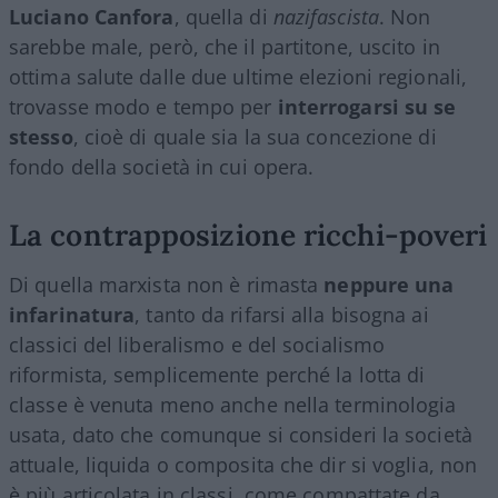
Luciano Canfora
, quella di
nazifascista
. Non
sarebbe male, però, che il partitone, uscito in
ottima salute dalle due ultime elezioni regionali,
trovasse modo e tempo per
interrogarsi su se
stesso
, cioè di quale sia la sua concezione di
fondo della società in cui opera.
La contrapposizione ricchi-poveri
Di quella marxista non è rimasta
neppure una
infarinatura
, tanto da rifarsi alla bisogna ai
classici del liberalismo e del socialismo
riformista, semplicemente perché la lotta di
classe è venuta meno anche nella terminologia
usata, dato che comunque si consideri la società
attuale, liquida o composita che dir si voglia, non
è più articolata in classi, come compattate da