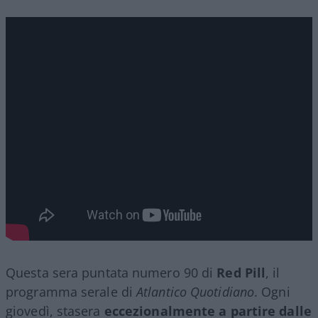
Questa sera puntata numero 90 di
Red Pill
, il
programma serale di
Atlantico Quotidiano
. Ogni
giovedì, stasera
eccezionalmente a partire dalle