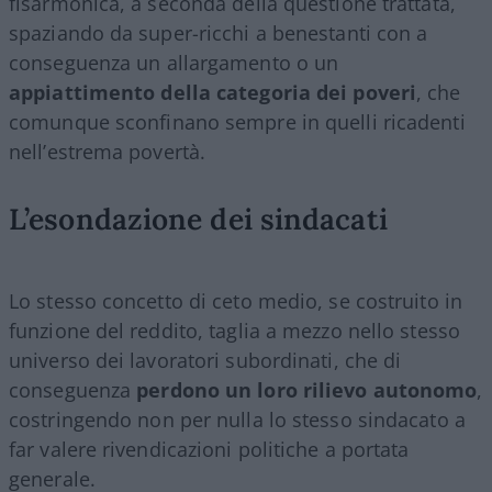
fisarmonica, a seconda della questione trattata,
spaziando da super-ricchi a benestanti con a
conseguenza un allargamento o un
appiattimento della categoria dei poveri
, che
comunque sconfinano sempre in quelli ricadenti
nell’estrema povertà.
L’esondazione dei sindacati
Lo stesso concetto di ceto medio, se costruito in
funzione del reddito, taglia a mezzo nello stesso
universo dei lavoratori subordinati, che di
conseguenza
perdono un loro rilievo autonomo
,
costringendo non per nulla lo stesso sindacato a
far valere rivendicazioni politiche a portata
generale.