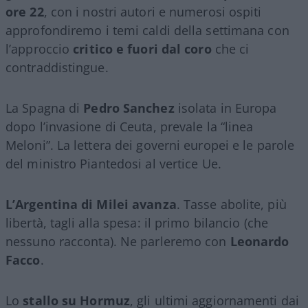
ore 22
, con i nostri autori e numerosi ospiti
approfondiremo i temi caldi della settimana con
l’approccio
critico e fuori dal coro
che ci
contraddistingue.
La Spagna di
Pedro Sanchez
isolata in Europa
dopo l’invasione di Ceuta, prevale la “linea
Meloni”. La lettera dei governi europei e le parole
del ministro Piantedosi al vertice Ue.
L’Argentina di Milei avanza
. Tasse abolite, più
libertà, tagli alla spesa: il primo bilancio (che
nessuno racconta). Ne parleremo con
Leonardo
Facco
.
Lo
stallo su Hormuz
, gli ultimi aggiornamenti dai