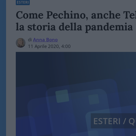
ESTERI
Come Pechino, anche Teh
la storia della pandemia
di
Anna Bono
11 Aprile 2020, 4:00
ESTERI /