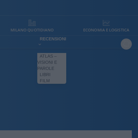
MILANO QUOTIDIANO
ECONOMIA E LOGISTICA
RECENSIONI
ATLAS –
VISIONI E
PAROLE
LIBRI
FILM