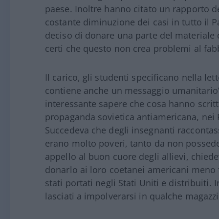
paese. Inoltre hanno citato un rapporto de
costante diminuzione dei casi in tutto il
deciso di donare una parte del materiale d
certi che questo non crea problemi al fa
Il carico, gli studenti specificano nella le
contiene anche un messaggio umanitario”
interessante sapere che cosa hanno scritt
propaganda sovietica antiamericana, nei P
Succedeva che degli insegnanti raccontass
erano molto poveri, tanto da non possed
appello al buon cuore degli allievi, chied
donarlo ai loro coetanei americani meno fo
stati portati negli Stati Uniti e distribuiti
lasciati a impolverarsi in qualche magazz