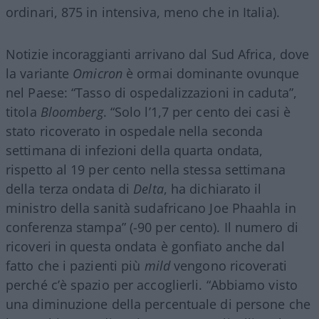
ordinari, 875 in intensiva, meno che in Italia).
Notizie incoraggianti arrivano dal Sud Africa, dove
la variante
Omicron
è ormai dominante ovunque
nel Paese: “Tasso di ospedalizzazioni in caduta”,
titola
Bloomberg
. “Solo l’1,7 per cento dei casi è
stato ricoverato in ospedale nella seconda
settimana di infezioni della quarta ondata,
rispetto al 19 per cento nella stessa settimana
della terza ondata di
Delta
, ha dichiarato il
ministro della sanità sudafricano Joe Phaahla in
conferenza stampa” (-90 per cento). Il numero di
ricoveri in questa ondata è gonfiato anche dal
fatto che i pazienti più
mild
vengono ricoverati
perché c’è spazio per accoglierli. “Abbiamo visto
una diminuzione della percentuale di persone che