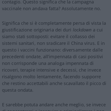
contagio. Questo significa che la campagna
vaccinale non andava fatta? Assolutamente no.
Significa che si è completamente persa di vista la
giustificazione originaria dei duri
lockdown
a cui
siamo stati sottoposti: evitare il collasso dei
sistemi sanitari, non sradicare il China virus. E in
questo i vaccini funzionano: diversamente dalle
precedenti ondate, all’impennata di casi positivi
non corrisponde una analoga impennata di
ricoveri, terapie intensive e decessi, che invece
risalgono molto lentamente, facendo supporre
che restino accettabili anche scavallato il picco di
questa ondata.
E sarebbe potuta andare anche meglio, se invece