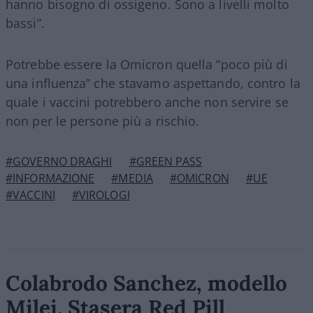
hanno bisogno di ossigeno. Sono a livelli molto
bassi”.
Potrebbe essere la Omicron quella “poco più di
una influenza” che stavamo aspettando, contro la
quale i vaccini potrebbero anche non servire se
non per le persone più a rischio.
#GOVERNO DRAGHI
#GREEN PASS
#INFORMAZIONE
#MEDIA
#OMICRON
#UE
#VACCINI
#VIROLOGI
Colabrodo Sanchez, modello
Milei. Stasera Red Pill