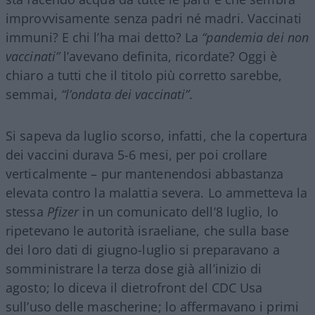
improvvisamente senza padri né madri. Vaccinati
immuni? E chi l’ha mai detto? La
“pandemia dei non
vaccinati”
l’avevano definita, ricordate? Oggi è
chiaro a tutti che il titolo più corretto sarebbe,
semmai,
“l’ondata dei vaccinati”
.
Si sapeva da luglio scorso, infatti, che la copertura
dei vaccini durava 5-6 mesi, per poi crollare
verticalmente – pur mantenendosi abbastanza
elevata contro la malattia severa. Lo ammetteva la
stessa
Pfizer
in un comunicato dell’8 luglio, lo
ripetevano le autorità israeliane, che sulla base
dei loro dati di giugno-luglio si preparavano a
somministrare la terza dose già all’inizio di
agosto; lo diceva il dietrofront del CDC Usa
sull’uso delle mascherine; lo affermavano i primi