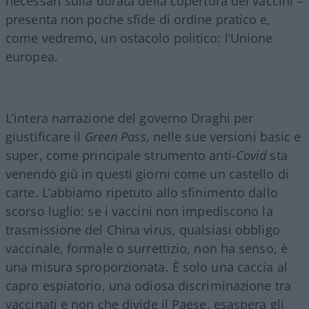
necessari sulla durata della copertura dei vaccini –
presenta non poche sfide di ordine pratico e,
come vedremo, un ostacolo politico: l’Unione
europea.
L’intera narrazione del governo Draghi per
giustificare il
Green Pass
, nelle sue versioni basic e
super, come principale strumento anti-
Covid
sta
venendo giù in questi giorni come un castello di
carte. L’abbiamo ripetuto allo sfinimento dallo
scorso luglio: se i vaccini non impediscono la
trasmissione del China virus, qualsiasi obbligo
vaccinale, formale o surrettizio, non ha senso, è
una misura sproporzionata. È solo una caccia al
capro espiatorio, una odiosa discriminazione tra
vaccinati e non che divide il Paese, esaspera gli