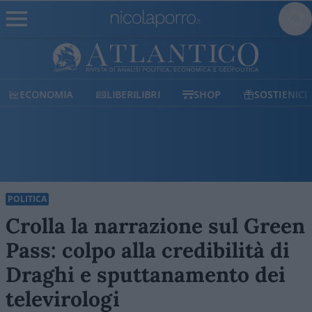
ECONOMIA
LIBERILIBRI
SHOP
SOSTIENICI
POLITICA
Crolla la narrazione sul Green
Pass: colpo alla credibilità di
Draghi e sputtanamento dei
televirologi