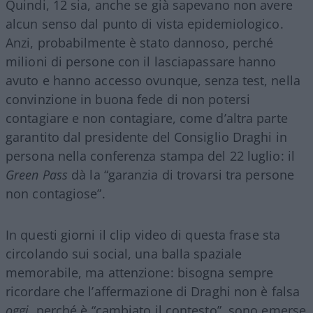
Quindi, 12 sia, anche se già sapevano non avere
alcun senso dal punto di vista epidemiologico.
Anzi, probabilmente è stato dannoso, perché
milioni di persone con il lasciapassare hanno
avuto e hanno accesso ovunque, senza test, nella
convinzione in buona fede di non potersi
contagiare e non contagiare, come d’altra parte
garantito dal presidente del Consiglio Draghi in
persona nella conferenza stampa del 22 luglio: il
Green Pass
dà la “garanzia di trovarsi tra persone
non contagiose”.
In questi giorni il clip video di questa frase sta
circolando sui social, una balla spaziale
memorabile, ma attenzione: bisogna sempre
ricordare che l’affermazione di Draghi non è falsa
oggi
, perché è “cambiato il contesto”, sono emerse