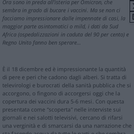
Ora sono in preda all’isteria per Omicron, che
sembra in grado di bucare i vaccini. Ma se non ci
facciamo impressionare dalle impennate di casi, la
maggior parte asintomatici o mild, i dati da Sud
Africa (ospedalizzazioni in caduta del 90 per cento) e
Regno Unito fanno ben sperare…
È il 18 dicembre ed è impressionante la quantità
di pere e peri che cadono dagli alberi. Si tratta di
televirologi e burocrati della sanità pubblica che si
accorgono, o fingono di accorgersi oggi che la
copertura dei vaccini dura 5-6 mesi. Con questa
presentata come “scoperta” nelle interviste sui
giornali e nei salotti televisivi, cercano di rifarsi
una verginità e di smarcarsi da una narrazione che
sta facendo acqua da tutte le parti e che sembra