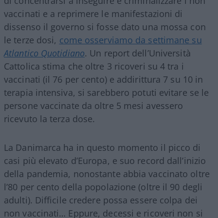
di concentrarsi a inseguire e criminalizzare i non
vaccinati e a reprimere le manifestazioni di
dissenso il governo si fosse dato una mossa con
le terze dosi,
come osserviamo da settimane su
Atlantico Quotidiano
. Un report dell’Università
Cattolica stima che oltre 3 ricoveri su 4 tra i
vaccinati (il 76 per cento) e addirittura 7 su 10 in
terapia intensiva, si sarebbero potuti evitare se le
persone vaccinate da oltre 5 mesi avessero
ricevuto la terza dose.
La Danimarca ha in questo momento il picco di
casi più elevato d’Europa, e suo record dall’inizio
della pandemia, nonostante abbia vaccinato oltre
l’80 per cento della popolazione (oltre il 90 degli
adulti). Difficile credere possa essere colpa dei
non vaccinati… Eppure, decessi e ricoveri non si