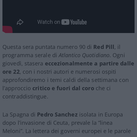
Questa sera puntata numero 90 di
Red Pill
, il
programma serale di
Atlantico Quotidiano
. Ogni
giovedì, stasera
eccezionalmente a partire dalle
ore 22
, con i nostri autori e numerosi ospiti
approfondiremo i temi caldi della settimana con
l’approccio
critico e fuori dal coro
che ci
contraddistingue.
La Spagna di
Pedro Sanchez
isolata in Europa
dopo l’invasione di Ceuta, prevale la “linea
Meloni”. La lettera dei governi europei e le parole