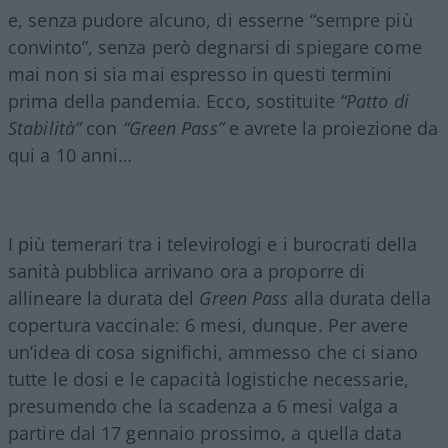
e, senza pudore alcuno, di esserne “sempre più
convinto”, senza però degnarsi di spiegare come
mai non si sia mai espresso in questi termini
prima della pandemia. Ecco, sostituite
“Patto di
Stabilità”
con
“Green Pass”
e avrete la proiezione da
qui a 10 anni…
I più temerari tra i televirologi e i burocrati della
sanità pubblica arrivano ora a proporre di
allineare la durata del
Green Pass
alla durata della
copertura vaccinale: 6 mesi, dunque. Per avere
un’idea di cosa significhi, ammesso che ci siano
tutte le dosi e le capacità logistiche necessarie,
presumendo che la scadenza a 6 mesi valga a
partire dal 17 gennaio prossimo, a quella data