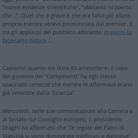
“nuove evidenze scientifiche”, “abbiamo scoperto
che…”. Quel che è grave è che era falsa
già allora
,
proprio mentre veniva pronunciata dal premier. E
tra gli applausi del pubblico adorante,
in pochi lo
facevamo notare
…
Capiamo quanto sia dura da ammettere: il capo
del governo dei “Competenti” ha egli stesso
spacciato certezze che mentre le affermava erano
già smentite dalla “Scienza”.
Mercoledì, nelle sue comunicazioni alla Camera e
al Senato sul Consiglio europeo, il presidente
Draghi ha affermato che “le regole del Patto di
Stabilità si sono dimostrate inefficaci e dannose”