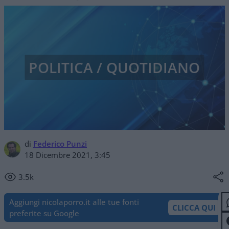
POLITICA / QUOTIDIANO
di
Federico Punzi
18 Dicembre 2021, 3:45
3.5k
Aggiungi nicolaporro.it alle tue fonti
CLICCA QUI
preferite su Google