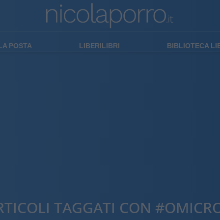
LA POSTA
LIBERILIBRI
BIBLIOTECA L
RTICOLI TAGGATI CON #OMICR