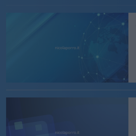
nicolaporro.it
nicolaporro.it