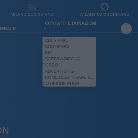
MILANO QUOTIDIANO
ATLANTICO QUOTIDIANO
CONTATTI E DONAZIONI
IBERALE
CHI SIAMO
SOSTIENICI
BIO
SCRIVI A NICOLA
PORRO
ADVERTISING
COME DISATTIVARE LE
NOTIFICHE PUSH
ON