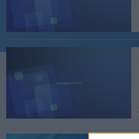
nicolaporro.it