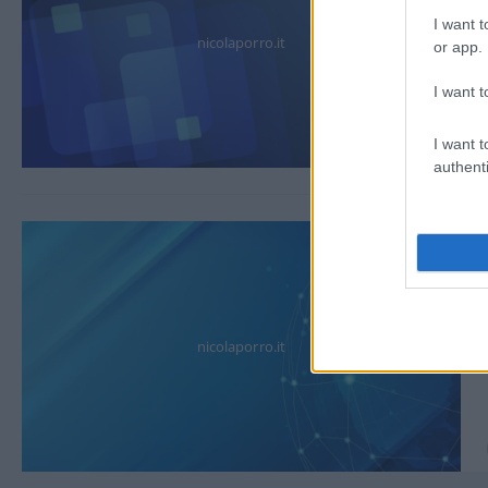
I want t
nicolaporro.it
or app.
I want t
I want t
authenti
nicolaporro.it