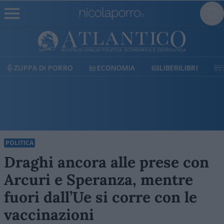
ECONOMIA
LIBERILIBRI
SHOP
SOSTIENICI
POLITICA
Draghi ancora alle prese con
Arcuri e Speranza, mentre
fuori dall’Ue si corre con le
vaccinazioni