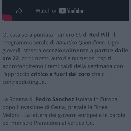
Questa sera puntata numero 90 di
Red Pill
, il
programma serale di
Atlantico Quotidiano
. Ogni
giovedì, stasera
eccezionalmente a partire dalle
ore 22
, con i nostri autori e numerosi ospiti
approfondiremo i temi caldi della settimana con
l’approccio
critico e fuori dal coro
che ci
contraddistingue.
La Spagna di
Pedro Sanchez
isolata in Europa
dopo l’invasione di Ceuta, prevale la “linea
Meloni”. La lettera dei governi europei e le parole
del ministro Piantedosi al vertice Ue.