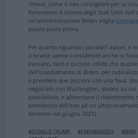
chiave, come il neo consigliere per la si
fortemente il ritorno degli Stati Uniti nell
un’amministrazione Biden voglia
ritornar
piazza pulita prima.
Per quanto riguarda i possibili autori, e m
a Israele vanno considerate anche le fazio
iraniano. Non è escluso infatti che quest
dell’insediamento di Biden, per radicalizza
e prendere due piccioni con una fava: diss
negoziato con Washington, ipotesi su cui 
possibilista, e alimentare il risentimento 
presidenza dell’Iran ad un ultraconservator
terranno nel giugno 2021).
#DONALD TRUMP
#FAKHRIZADEH
#IRAN