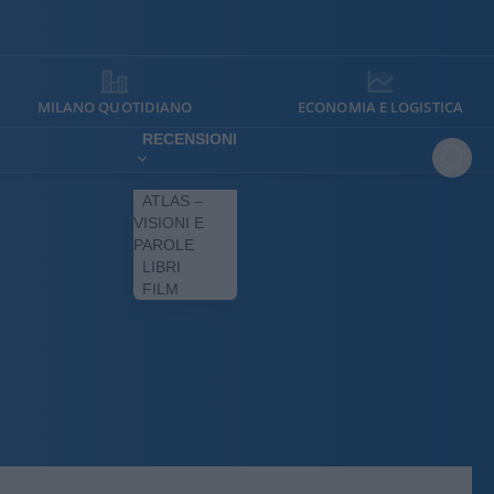
MILANO QUOTIDIANO
ECONOMIA E LOGISTICA
RECENSIONI
ATLAS –
VISIONI E
PAROLE
LIBRI
FILM