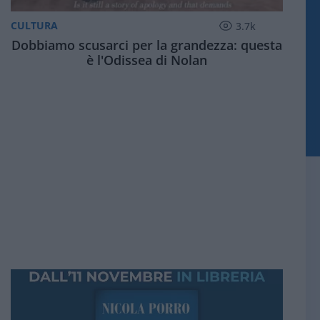
CULTURA
3.7k
Dobbiamo scusarci per la grandezza: questa
è l'Odissea di Nolan