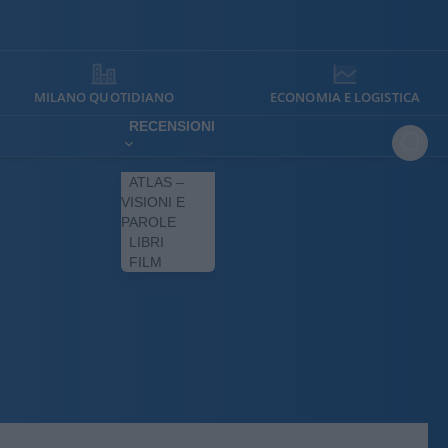
MILANO QUOTIDIANO
ECONOMIA E LOGISTICA
RECENSIONI
ATLAS –
VISIONI E
PAROLE
LIBRI
FILM