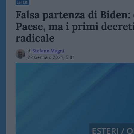
ESTERI
Falsa partenza di Biden: 
Paese, ma i primi decre
radicale
di
Stefano Magni
22 Gennaio 2021, 5:01
ESTERI /