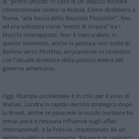
di “primo utilizzo” in caso di un attacco militare
convenzionale contro la Russia. Come direbbero a
Roma, “alla faccia della Risposta Flessibile!”, fino
ad ora utilizzata come “metro di misura” tra i
blocchi contrapposti. Non è trascurabile, in
questo momento, anche la postura non ostile di
Berlino verso Pechino, ampiamente in contrasto
con l’attuale direttrice della politica estera del
governo americano.
Oggi l’Europa occidentale è in crisi per il virus di
Wuhan. Londra in rapido declino strategico dopo
la Brexit, anche se possiede lo scudo nucleare ha
ormai poca o nessuna influenza sugli affari
internazionali, e la Francia, impantanata da un
debito pubblico importante, “ha voce in capitolo”