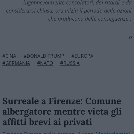
ingannevolmente consolatori, dei ritardi è da
considerarsi chiusa, ora inizia il periodo delle azioni
che producono delle conseguenze”.
#CINA
#DONALD TRUMP
#EUROPA
#GERMANIA
#NATO
#RUSSIA
Surreale a Firenze: Comune
albergatore mentre vieta gli
affitti brevi ai privati
Sindaca Funaro nella bufera, il caso Montedomini