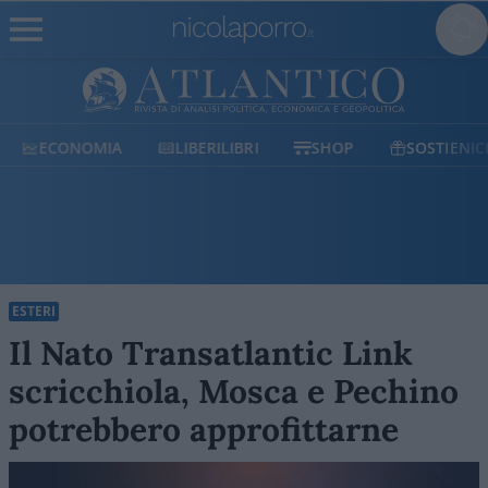
ECONOMIA
LIBERILIBRI
SHOP
SOSTIENICI
ESTERI
Il Nato Transatlantic Link
scricchiola, Mosca e Pechino
potrebbero approfittarne