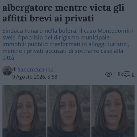
albergatore mentre vieta gli
affitti brevi ai privati
Sindaca Funaro nella bufera, il caso Montedomini
svela l'ipocrisia del dirigismo municipale:
immobili pubblici trasformati in alloggi turistici,
mentre i privati accusati di sottrarre case alla
città
di
Sandro Scoppa
1.5k
0
9 Agosto 2026, 5:58