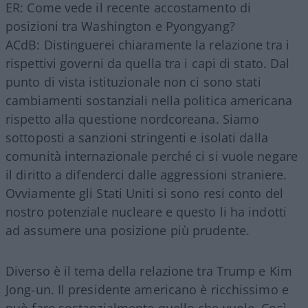
ER: Come vede il recente accostamento di
posizioni tra Washington e Pyongyang?
ACdB: Distinguerei chiaramente la relazione tra i
rispettivi governi da quella tra i capi di stato. Dal
punto di vista istituzionale non ci sono stati
cambiamenti sostanziali nella politica americana
rispetto alla questione nordcoreana. Siamo
sottoposti a sanzioni stringenti e isolati dalla
comunità internazionale perché ci si vuole negare
il diritto a difenderci dalle aggressioni straniere.
Ovviamente gli Stati Uniti si sono resi conto del
nostro potenziale nucleare e questo li ha indotti
ad assumere una posizione più prudente.
Diverso è il tema della relazione tra Trump e Kim
Jong-un. Il presidente americano è ricchissimo e
può fare sostanzialmente quello che vuole. Così