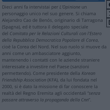
Dieci anni fa intervistai per
L’Opinione
un
personaggio unico nel suo genere. Si chiama
Alejandro Cao de Benós, originario di Tarragona
(Spagna), ed è tuttora il delegato speciale
del
Comitato per le Relazioni Culturali con l’Estero
della Repubblica Democratica Popolare di Corea
,
cioè la Corea del Nord. Nel suo ruolo si muove da
anni come un ambasciatore aggiunto,
mantenendo i contatti con le aziende straniere
interessate a investire nel Paese (sanzioni
permettendo). Come presidente della
Korean
Friendship Association
(KFA), da lui fondata nel
2000, si è dato la missione di far conoscere la
realtà del Regno Eremita agli occidentali “
senza
passare attraverso la propaganda della Cnn
”.