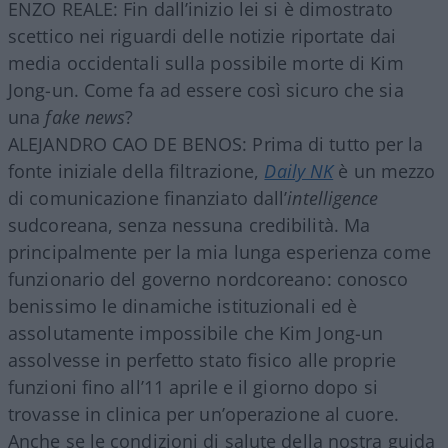
ENZO REALE: Fin dall’inizio lei si è dimostrato
scettico nei riguardi delle notizie riportate dai
media occidentali sulla possibile morte di Kim
Jong-un. Come fa ad essere così sicuro che sia
una
fake news
?
ALEJANDRO CAO DE BENOS: Prima di tutto per la
fonte iniziale della filtrazione,
Daily NK
è un mezzo
di comunicazione finanziato dall’
intelligence
sudcoreana, senza nessuna credibilità. Ma
principalmente per la mia lunga esperienza come
funzionario del governo nordcoreano: conosco
benissimo le dinamiche istituzionali ed è
assolutamente impossibile che Kim Jong-un
assolvesse in perfetto stato fisico alle proprie
funzioni fino all’11 aprile e il giorno dopo si
trovasse in clinica per un’operazione al cuore.
Anche se le condizioni di salute della nostra guida