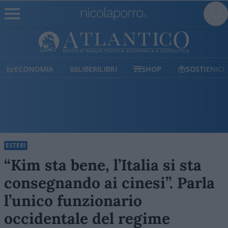
ECONOMIA
LIBERILIBRI
SHOP
SOSTIENICI
ESTERI
“Kim sta bene, l’Italia si sta
consegnando ai cinesi”. Parla
l’unico funzionario
occidentale del regime