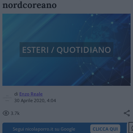
nordcoreano
ESTERI / QUOTIDIANO
di
Enzo Reale
30 Aprile 2020, 4:04
3.7k
Segui nicolaporro.it su Google
CLICCA QUI