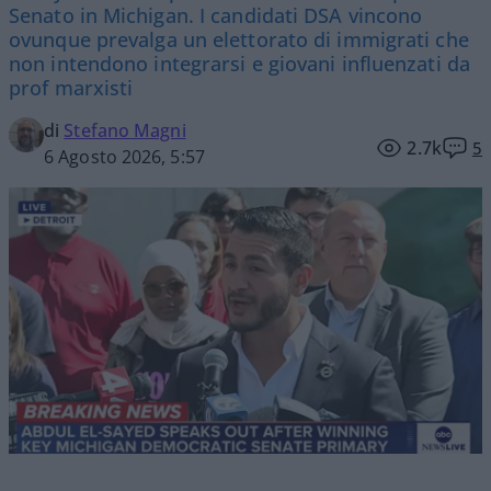
Senato in Michigan. I candidati DSA vincono
ovunque prevalga un elettorato di immigrati che
non intendono integrarsi e giovani influenzati da
prof marxisti
di
Stefano Magni
2.7k
5
6 Agosto 2026, 5:57