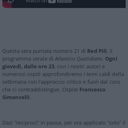
Questa sera puntata numero 21 di
Red Pill
, il
programma serale di
Atlantico Quotidiano
.
Ogni
giovedì, dalle ore 23
, con i nostri autori e
numerosi ospiti approfondiremo i temi caldi della
settimana con l’approccio critico e fuori dal coro
che ci contraddistingue. Ospite
Francesco
Simoncelli
.
Dazi “reciproci” in pausa, per ora applicato “solo” il