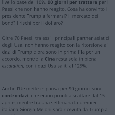
livello base del 10%,
90 giorni per trattare
per i
Paesi che non hanno reagito. Cosa ha convinto il
presidente Trump a fermarsi? Il mercato dei
bond? I rischi per il dollaro?
Oltre 70 Paesi, tra essi i principali partner asiatici
degli Usa, non hanno reagito con la ritorsione ai
dazi di Trump e ora sono in prima fila per un
accordo, mentre la
Cina
resta sola in piena
escalation
, con i dazi Usa saliti al 125%.
Anche l’Ue mette in pausa per 90 giorni i suoi
contro-dazi
, che erano pronti a scattare dal 15
aprile, mentre tra una settimana la premier
italiana Giorgia Meloni sarà ricevuta da Trump a