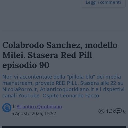
Leggi i commenti
Colabrodo Sanchez, modello
Milei. Stasera Red Pill
episodio 90
Non vi accontentate della “pillola blu” dei media
mainstream, provate RED PILL. Stasera alle 22 su
NicolaPorro.it, Atlanticoquotidiano.it e i rispettivi
canali YouTube. Ospite Leonardo Facco
di
Atlantico Quotidiano
1.3k
0
6 Agosto 2026, 15:52