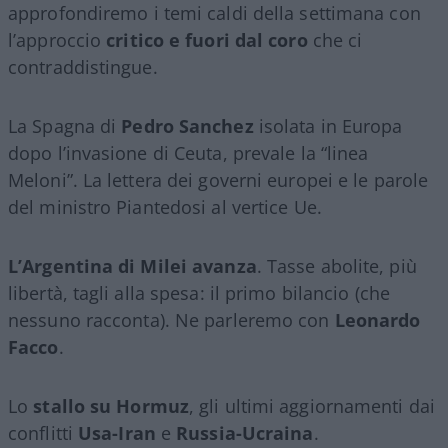
approfondiremo i temi caldi della settimana con
l’approccio
critico e fuori dal coro
che ci
contraddistingue.
La Spagna di
Pedro Sanchez
isolata in Europa
dopo l’invasione di Ceuta, prevale la “linea
Meloni”. La lettera dei governi europei e le parole
del ministro Piantedosi al vertice Ue.
L’Argentina di Milei avanza
. Tasse abolite, più
libertà, tagli alla spesa: il primo bilancio (che
nessuno racconta). Ne parleremo con
Leonardo
Facco
.
Lo
stallo su Hormuz
, gli ultimi aggiornamenti dai
conflitti
Usa-Iran
e
Russia-Ucraina
.