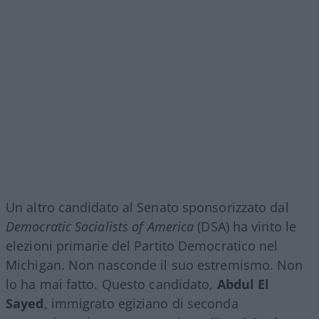
Un altro candidato al Senato sponsorizzato dal
Democratic Socialists of America
(DSA) ha vinto le
elezioni primarie del Partito Democratico nel
Michigan. Non nasconde il suo estremismo. Non
lo ha mai fatto. Questo candidato,
Abdul El
Sayed
, immigrato egiziano di seconda