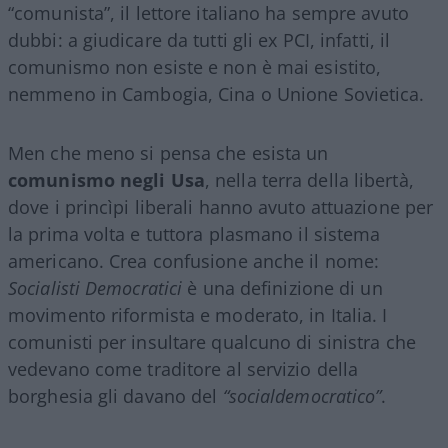
“comunista”, il lettore italiano ha sempre avuto
dubbi: a giudicare da tutti gli ex PCI, infatti, il
comunismo non esiste e non è mai esistito,
nemmeno in Cambogia, Cina o Unione Sovietica.
Men che meno si pensa che esista un
comunismo negli Usa
, nella terra della libertà,
dove i princìpi liberali hanno avuto attuazione per
la prima volta e tuttora plasmano il sistema
americano. Crea confusione anche il nome:
Socialisti Democratici
è una definizione di un
movimento riformista e moderato, in Italia. I
comunisti per insultare qualcuno di sinistra che
vedevano come traditore al servizio della
borghesia gli davano del
“socialdemocratico”
.