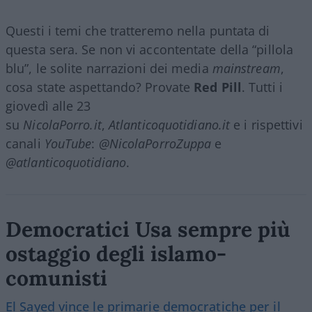
Questi i temi che tratteremo nella puntata di
questa sera. Se non vi accontentate della “pillola
blu”, le solite narrazioni dei media
mainstream
,
cosa state aspettando? Provate
Red Pill
. Tutti i
giovedì alle 23
su
NicolaPorro.it
,
Atlanticoquotidiano.it
e i rispettivi
canali
YouTube
:
@NicolaPorroZuppa
e
@atlanticoquotidiano
.
Democratici Usa sempre più
ostaggio degli islamo-
comunisti
El Sayed vince le primarie democratiche per il