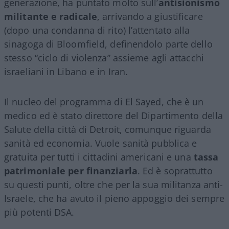
generazione, ha puntato molto sull’
antisionismo
militante e radicale
, arrivando a giustificare
(dopo una condanna di rito) l’attentato alla
sinagoga di Bloomfield, definendolo parte dello
stesso “ciclo di violenza” assieme agli attacchi
israeliani in Libano e in Iran.
Il nucleo del programma di El Sayed, che è un
medico ed è stato direttore del Dipartimento della
Salute della città di Detroit, comunque riguarda
sanità ed economia. Vuole sanità pubblica e
gratuita per tutti i cittadini americani e una
tassa
patrimoniale per finanziarla
. Ed è soprattutto
su questi punti, oltre che per la sua militanza anti-
Israele, che ha avuto il pieno appoggio dei sempre
più potenti DSA.