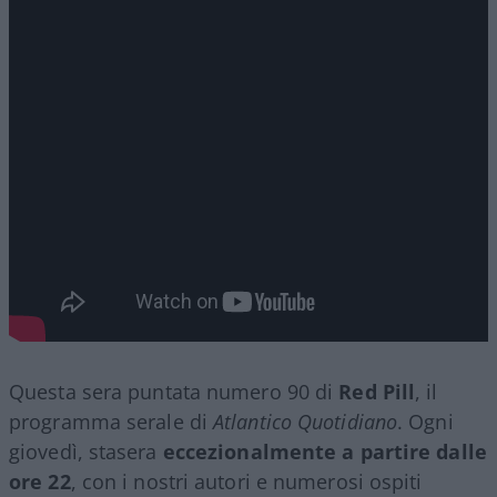
Questa sera puntata numero 90 di
Red Pill
, il
programma serale di
Atlantico Quotidiano
. Ogni
giovedì, stasera
eccezionalmente a partire dalle
ore 22
, con i nostri autori e numerosi ospiti