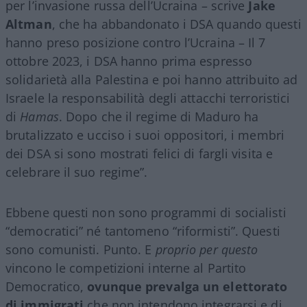
per l’invasione russa dell’Ucraina – scrive
Jake
Altman
, che ha abbandonato i DSA quando questi
hanno preso posizione contro l’Ucraina – Il 7
ottobre 2023, i DSA hanno prima espresso
solidarietà alla Palestina e poi hanno attribuito ad
Israele la responsabilità degli attacchi terroristici
di
Hamas
. Dopo che il regime di Maduro ha
brutalizzato e ucciso i suoi oppositori, i membri
dei DSA si sono mostrati felici di fargli visita e
celebrare il suo regime”.
Ebbene questi non sono programmi di socialisti
“democratici” né tantomeno “riformisti”. Questi
sono comunisti. Punto. E
proprio per questo
vincono le competizioni interne al Partito
Democratico,
ovunque prevalga un elettorato
di immigrati
che non intendono integrarsi e di