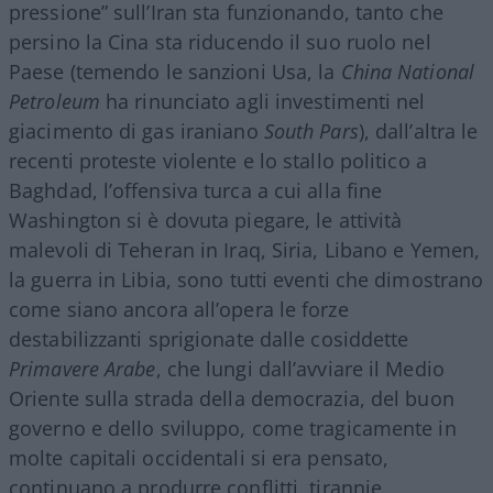
pressione” sull’Iran sta funzionando, tanto che
persino la Cina sta riducendo il suo ruolo nel
Paese (temendo le sanzioni Usa, la
China National
Petroleum
ha rinunciato agli investimenti nel
giacimento di gas iraniano
South Pars
), dall’altra le
recenti proteste violente e lo stallo politico a
Baghdad, l’offensiva turca a cui alla fine
Washington si è dovuta piegare, le attività
malevoli di Teheran in Iraq, Siria, Libano e Yemen,
la guerra in Libia, sono tutti eventi che dimostrano
come siano ancora all’opera le forze
destabilizzanti sprigionate dalle cosiddette
Primavere Arabe
, che lungi dall’avviare il Medio
Oriente sulla strada della democrazia, del buon
governo e dello sviluppo, come tragicamente in
molte capitali occidentali si era pensato,
continuano a produrre conflitti, tirannie,