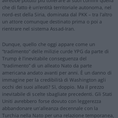
avrebbe potuto più tollerare ai suoi confini quella
che di fatto è un’entità territoriale autonoma, nel
nord-est della Siria, dominata dal PKK – tra l’altro
un attore comunque destinato prima o poi a
rientrare nel sistema Assad-Iran.
Dunque, quello che oggi appare come un
“tradimento” delle milizie curde YPG da parte di
Trump è l’inevitabile conseguenza del
“tradimento” di un alleato Nato da parte
americana andato avanti per anni. È un danno di
immagine per la credibilità di Washington agli
occhi dei suoi alleati? Sì, doppio. Ma il prezzo
inevitabile di scelte sbagliate precedenti. Gli Stati
Uniti avrebbero forse dovuto con leggerezza
abbandonare un’alleanza decennale con la
Turchia nella Nato per una relazione temporanea,