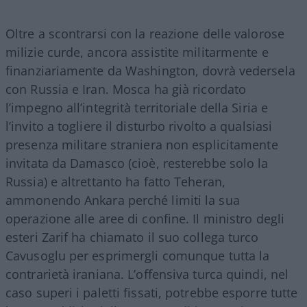
Oltre a scontrarsi con la reazione delle valorose
milizie curde, ancora assistite militarmente e
finanziariamente da Washington, dovrà vedersela
con Russia e Iran. Mosca ha già ricordato
l’impegno all’integrità territoriale della Siria e
l’invito a togliere il disturbo rivolto a qualsiasi
presenza militare straniera non esplicitamente
invitata da Damasco (cioè, resterebbe solo la
Russia) e altrettanto ha fatto Teheran,
ammonendo Ankara perché limiti la sua
operazione alle aree di confine. Il ministro degli
esteri Zarif ha chiamato il suo collega turco
Cavusoglu per esprimergli comunque tutta la
contrarietà iraniana. L’offensiva turca quindi, nel
caso superi i paletti fissati, potrebbe esporre tutte