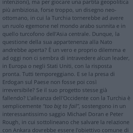
intenzioni), ma per giocare una partita geopolitica
più ambiziosa, forse troppo, un disegno neo-
ottomano, in cui la Turchia tornerebbe ad avere
un ruolo egemone nel mondo arabo sunnita e in
quello turcofono dell’Asia centrale. Dunque, la
questione della sua appartenenza alla Nato
andrebbe aperta? È un vero e proprio dilemma e
ad oggi non ci sembra di intravedere alcun leader,
in Europa o negli Stati Uniti, con la risposta
pronta. Tutti temporeggiano. E se la presa di
Erdogan sul Paese non fosse poi così
irreversibile? Se il suo progetto stesse già
fallendo? L’alleanza dell’Occidente con la Turchia è
semplicemente
“too big to fail”
, sostengono in un
interessantissimo saggio Michael Doran e Peter
Rough, in cui sottolineano che salvare la relazione
con Ankara dovrebbe essere l’obiettivo comune di