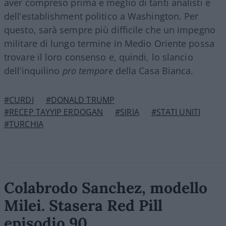
aver compreso prima e meglio di tanti analisti e
dell’establishment politico a Washington. Per
questo, sarà sempre più difficile che un impegno
militare di lungo termine in Medio Oriente possa
trovare il loro consenso e, quindi, lo slancio
dell’inquilino
pro tempore
della Casa Bianca.
#CURDI
#DONALD TRUMP
#RECEP TAYYIP ERDOGAN
#SIRIA
#STATI UNITI
#TURCHIA
Colabrodo Sanchez, modello
Milei. Stasera Red Pill
episodio 90