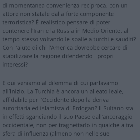
di momentanea convenienza reciproca, con un
attore non statale dalla forte componente
terroristica? È realistico pensare di poter
contenere l’Iran e la Russia in Medio Oriente, al
tempo stesso voltando le spalle a turchi e sauditi?
Con l’aiuto di chi l’America dovrebbe cercare di
stabilizzare la regione difendendo i propri
interessi?
E qui veniamo al dilemma di cui parlavamo
all’inizio. La Turchia è ancora un alleato leale,
affidabile per l’Occidente dopo la deriva
autoritaria ed islamista di Erdogan? Il Sultano sta
in effetti sganciando il suo Paese dall’ancoraggio
occidentale, non per traghettarlo in qualche altra
sfera di influenza (almeno non nelle sue