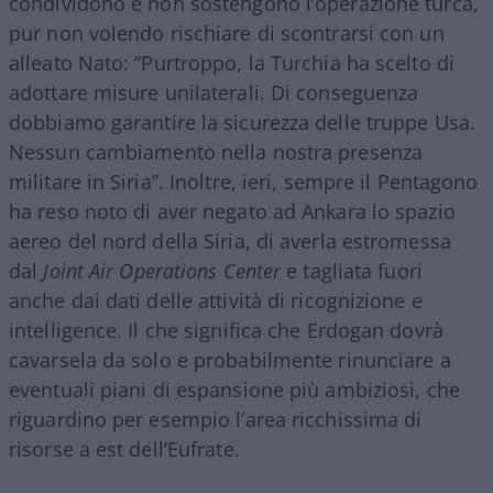
condividono e non sostengono l’operazione turca,
pur non volendo rischiare di scontrarsi con un
alleato Nato: “Purtroppo, la Turchia ha scelto di
adottare misure unilaterali. Di conseguenza
dobbiamo garantire la sicurezza delle truppe Usa.
Nessun cambiamento nella nostra presenza
militare in Siria”. Inoltre, ieri, sempre il Pentagono
ha reso noto di aver negato ad Ankara lo spazio
aereo del nord della Siria, di averla estromessa
dal
Joint Air Operations Center
e tagliata fuori
anche dai dati delle attività di ricognizione e
intelligence. Il che significa che Erdogan dovrà
cavarsela da solo e probabilmente rinunciare a
eventuali piani di espansione più ambiziosi, che
riguardino per esempio l’area ricchissima di
risorse a est dell’Eufrate.