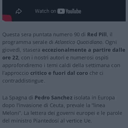
Questa sera puntata numero 90 di
Red Pill
, il
programma serale di
Atlantico Quotidiano
. Ogni
giovedì, stasera
eccezionalmente a partire dalle
ore 22
, con i nostri autori e numerosi ospiti
approfondiremo i temi caldi della settimana con
l’approccio
critico e fuori dal coro
che ci
contraddistingue.
La Spagna di
Pedro Sanchez
isolata in Europa
dopo l’invasione di Ceuta, prevale la “linea
Meloni”. La lettera dei governi europei e le parole
del ministro Piantedosi al vertice Ue.