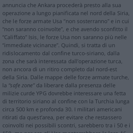
annuncia che Ankara procederà presto alla sua
operazione a lungo pianificata nel nord della Siria,
che le forze armate Usa “non sosterranno” e in cui
“non saranno coinvolte”, e che avendo sconfitto il
“Califfato” Isis, le forze Usa non saranno più nelle
“immediate vicinanze”. Quindi, si tratta di un
ridislocamento dal confine turco-siriano, dalla
zona che sarà interessata dall’operazione turca,
non ancora di un ritiro completo dal nord-est
della Siria. Dalle mappe delle forze armate turche,
la
“safe zone”
da liberare dalla presenza delle
milizie curde YPG dovrebbe interessare una fetta
di territorio siriano al confine con la Turchia lunga
circa 500 km e profonda 30. I militari americani
ritirati da quest’area, per evitare che restassero
coinvolti nei possibili scontri, sarebbero tra i 50 e i