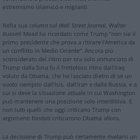
estremismo islamico e migranti.
Nella sua
column
sul
Wall Street Journal
, Walter
Russell Mead ha ricordato come Trump “non sia il
primo presidente che prova a ritirare l’America da
un conflitto in Medio Oriente”. Ancora più
sconsiderato del ritiro per ora solo annunciato di
Trump dalla Siria fu il frettoloso ritiro dall’Iraq
voluto da Obama, che ha lasciato dietro di sé un
vuoto riempito dall’Isis, dall’Iran e dalla Russia, e a
cui si deve la situazione attuale in cui Washington
può mantenere una posizione solo interdittiva. E
non tutti quelli che oggi criticano Trump con
argomenti fondati criticarono Obama allora.
La decisione di Trump può certamente rivelarsi un