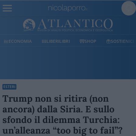
ECONOMIA
LIBERILIBRI
SHOP
SOSTIENICI
ESTERI
Trump non si ritira (non
ancora) dalla Siria. E sullo
sfondo il dilemma Turchia:
un’alleanza “too big to fail”?