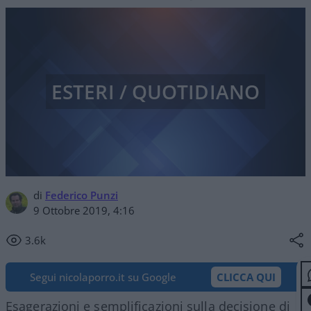
ESTERI / QUOTIDIANO
di
Federico Punzi
9 Ottobre 2019, 4:16
3.6k
Segui nicolaporro.it su Google
CLICCA QUI
Esagerazioni e semplificazioni sulla decisione di