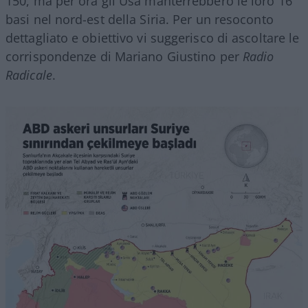
150, ma per ora gli Usa manterrebbero le loro 16
basi nel nord-est della Siria. Per un resoconto
dettagliato e obiettivo vi suggerisco di ascoltare le
corrispondenze di Mariano Giustino per
Radio
Radicale
.