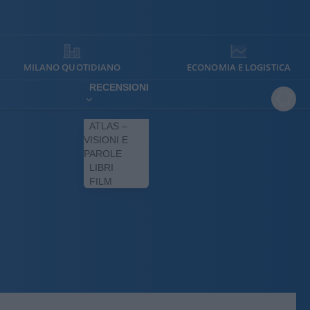
MILANO QUOTIDIANO
ECONOMIA E LOGISTICA
RECENSIONI
ATLAS –
VISIONI E
PAROLE
LIBRI
FILM