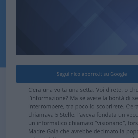
Segui nicolaporro.it su Google
C’era una volta una setta. Voi direte: o ch
l’informazione? Ma se avete la bontà di 
interrompere, tra poco lo scoprirete. C’er
chiamava 5 Stelle; l’aveva fondata un vec
un informatico chiamato “visionario”, for
Madre Gaia che avrebbe decimato la popo