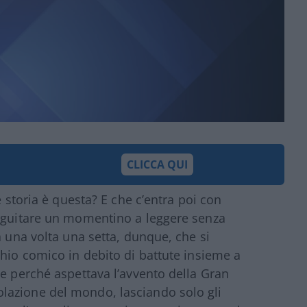
CLICCA QUI
e storia è questa? E che c’entra poi con
seguitare un momentino a leggere senza
a una volta una setta, dunque, che si
chio comico in debito di battute insieme a
se perché aspettava l’avvento della Gran
lazione del mondo, lasciando solo gli