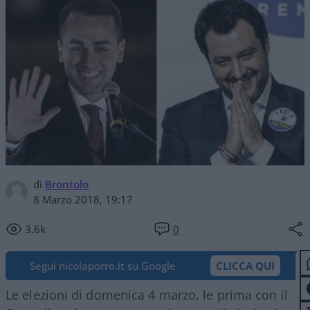
di
Brontolo
8 Marzo 2018, 19:17
3.6k
0
Segui nicolaporro.it su Google
CLICCA QUI
Le elezioni di domenica 4 marzo, le prima con il