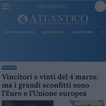
ECONOMIA
LIBERILIBRI
SHOP
SOSTIENICI
POLITICA
Vincitori e vinti del 4 marzo:
ma i grandi sconfitti sono
l’Euro e l’Unione europea