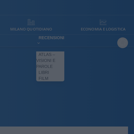
MILANO QUOTIDIANO
ECONOMIA E LOGISTICA
RECENSIONI
ATLAS –
VISIONI E
PAROLE
LIBRI
FILM