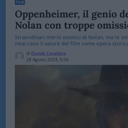
FILM
Oppenheimer, il genio d
Nolan con troppe omissi
Straordinari meriti estetici di Nolan, ma le o
intaccano il valore del film come opera stori
di
Davide Cavaliere
28 Agosto 2023, 5:50