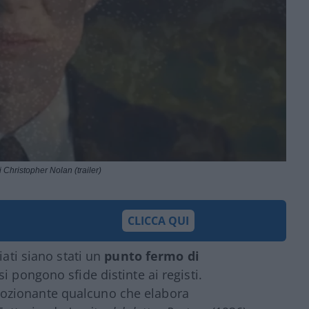
i Christopher Nolan (trailer)
CLICCA QUI
iati siano stati un
punto fermo di
si pongono sfide distinte ai registi.
ozionante qualcuno che elabora