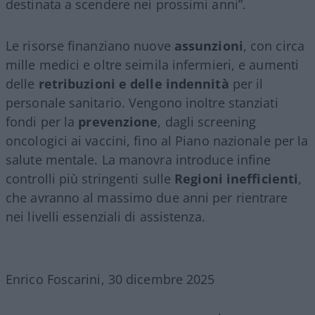
destinata a scendere nei prossimi anni”.
Le risorse finanziano nuove
assunzioni
, con circa
mille medici e oltre seimila infermieri, e aumenti
delle
retribuzioni e delle indennità
per il
personale sanitario. Vengono inoltre stanziati
fondi per la
prevenzione
, dagli screening
oncologici ai vaccini, fino al Piano nazionale per la
salute mentale. La manovra introduce infine
controlli più stringenti sulle
Regioni inefficienti
,
che avranno al massimo due anni per rientrare
nei livelli essenziali di assistenza.
Enrico Foscarini, 30 dicembre 2025