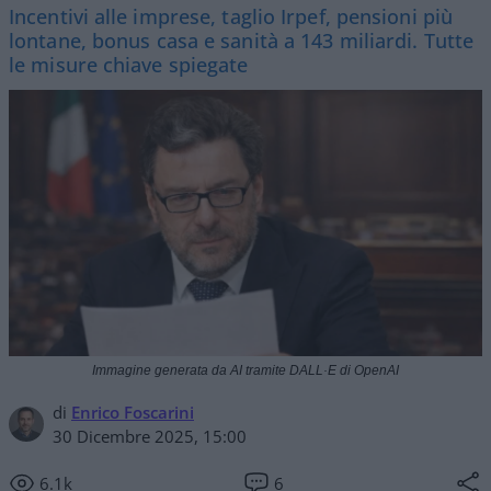
Incentivi alle imprese, taglio Irpef, pensioni più
lontane, bonus casa e sanità a 143 miliardi. Tutte
le misure chiave spiegate
Immagine generata da AI tramite DALL·E di OpenAI
di
Enrico Foscarini
30 Dicembre 2025, 15:00
6.1k
6