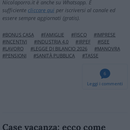
Nicolaporro.it è anche su Whatsapp. È
sufficiente
cliccare qui
per iscriversi al canale ed
essere sempre aggiornati (gratis).
#BONUS CASA
#FAMIGLIE
#FISCO
#IMPRESE
#INCENTIVI
#INDUSTRIA 4.0
#IRPEF
#ISEE
#LAVORO
#LEGGE DI BILANCIO 2026
#MANOVRA
#PENSIONI
#SANITÀ PUBBLICA
#TASSE
6
Leggi i commenti
Case vacanza: ecco come