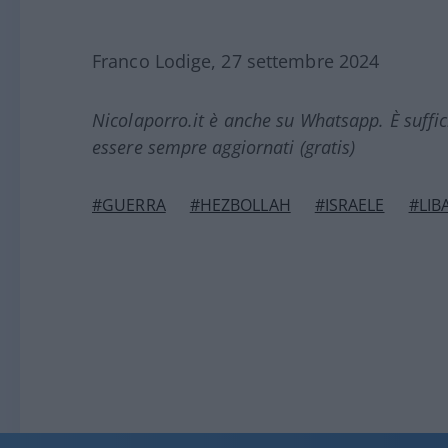
Franco Lodige, 27 settembre 2024
Nicolaporro.it è anche su Whatsapp. È suffi
essere sempre aggiornati (gratis)
#GUERRA
#HEZBOLLAH
#ISRAELE
#LIB