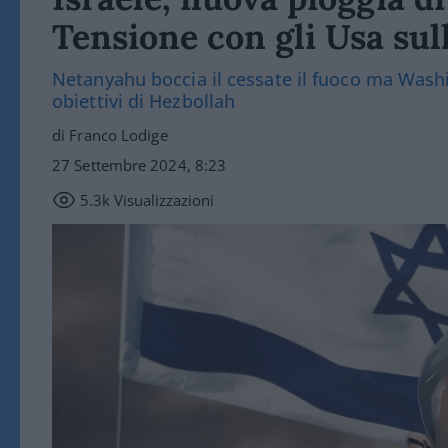
Tensione con gli Usa sul
Netanyahu boccia il cessate il fuoco ma Washi
obiettivi di Hezbollah
di Franco Lodige
27 Settembre 2024, 8:23
5.3k
Visualizzazioni