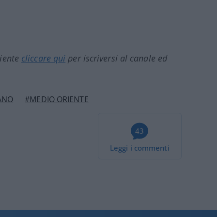
ciente
cliccare qui
per iscriversi al canale ed
ANO
#MEDIO ORIENTE
43
Leggi i commenti