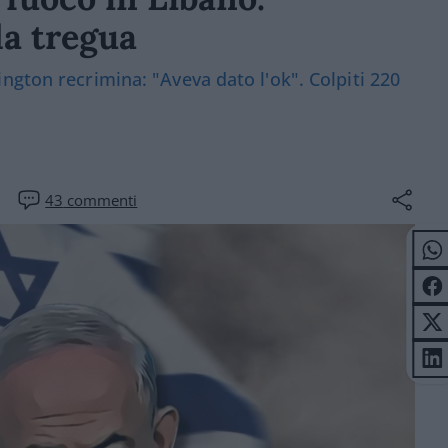
la tregua
ngton recrimina: "Aveva dato l'ok". Colpiti 220
43
commenti