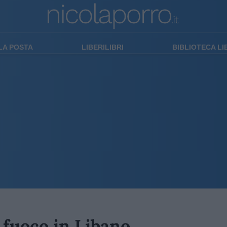
LA POSTA
LIBERILIBRI
BIBLIOTECA L
 fuoco in Libano.