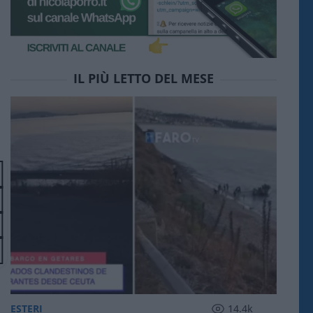
IL PIÙ LETTO DEL MESE
ESTERI
14.4k