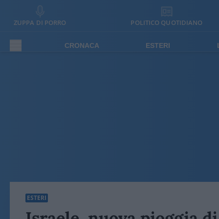
ZUPPA DI PORRO
POLITICO QUOTIDIANO
CRONACA
ESTERI
ESTERI
Israele, nuova pioggia di