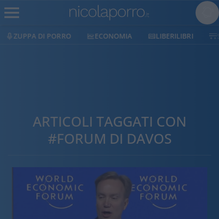
ECONOMIA
LIBERILIBRI
SHOP
SOSTIENICI
ARTICOLI TAGGATI CON
#FORUM DI DAVOS