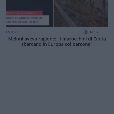
ESTERI
14.9k
Meloni aveva ragione: "I marocchini di Ceuta
sbarcano in Europa col barcone"