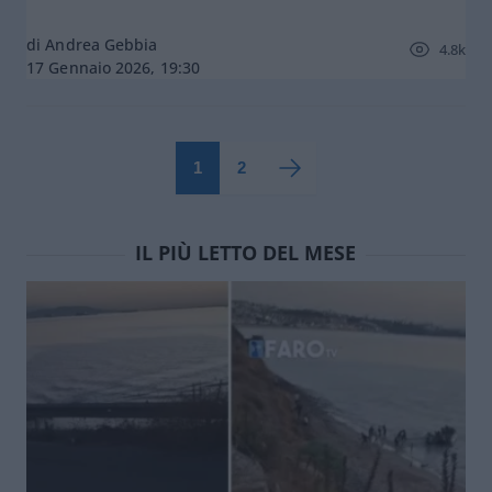
di Andrea Gebbia
4.8k
17 Gennaio 2026, 19:30
1
2
IL PIÙ LETTO DEL MESE