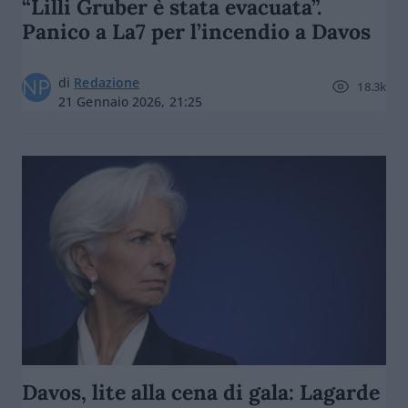
“Lilli Gruber è stata evacuata”.
Panico a La7 per l’incendio a Davos
di
Redazione
18.3k
21 Gennaio 2026, 21:25
Davos, lite alla cena di gala: Lagarde