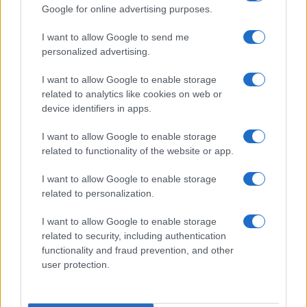
Google for online advertising purposes.
Efficienza elvetica
I want to allow Google to send me
personalized advertising.
di
Il barista
I want to allow Google to enable storage
8.4k
22 Gennaio 2026, 8:55
related to analytics like cookies on web or
device identifiers in apps.
I want to allow Google to enable storage
related to functionality of the website or app.
I want to allow Google to enable storage
related to personalization.
I want to allow Google to enable storage
related to security, including authentication
functionality and fraud prevention, and other
user protection.