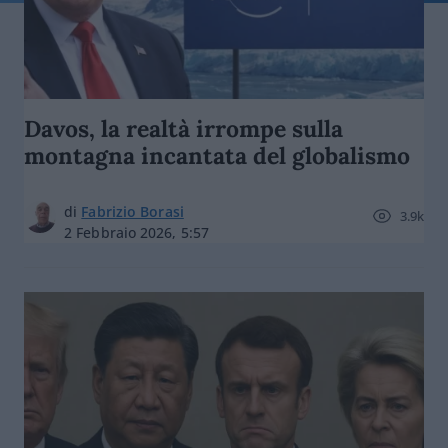
Davos, la realtà irrompe sulla
montagna incantata del globalismo
di
Fabrizio Borasi
3.9k
2 Febbraio 2026, 5:57