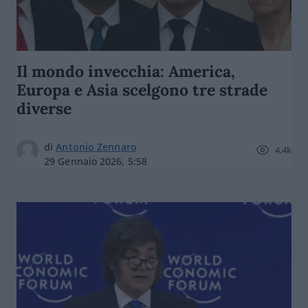
Il mondo invecchia: America,
Europa e Asia scelgono tre strade
diverse
di
Antonio Zennaro
4.4k
29 Gennaio 2026, 5:58