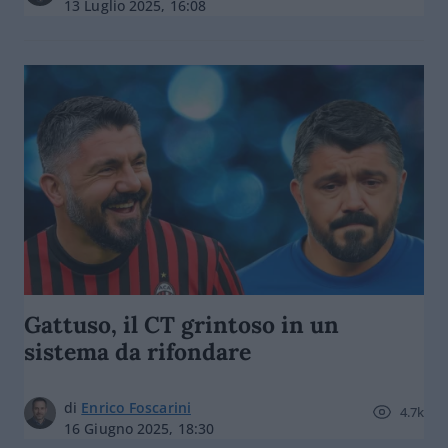
13 Luglio 2025, 16:08
Gattuso, il CT grintoso in un
sistema da rifondare
di
Enrico Foscarini
4.7k
16 Giugno 2025, 18:30