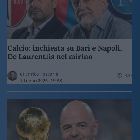
Calcio: inchiesta su Bari e Napoli,
De Laurentiis nel mirino
di
Enrico Foscarini
4.3k
7 Luglio 2026, 19:38