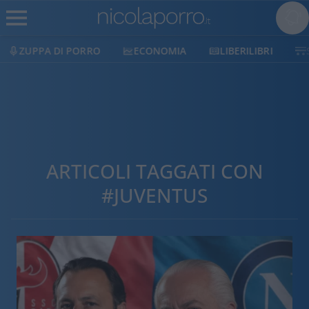
ECONOMIA
LIBERILIBRI
SHOP
SOSTIENICI
ARTICOLI TAGGATI CON
#JUVENTUS