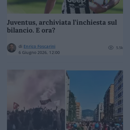
Juventus, archiviata l’inchiesta sul
bilancio. E ora?
di
Enrico Foscarini
5.5k
6 Giugno 2026, 12:00