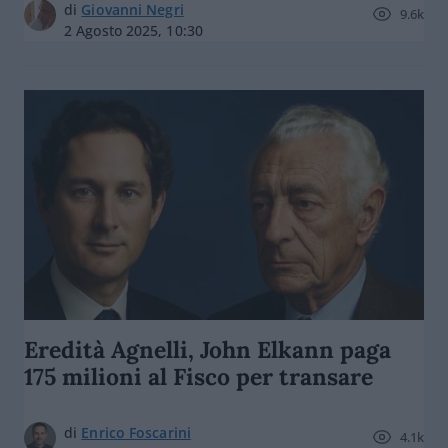
di
Giovanni Negri
9.6k
2 Agosto 2025, 10:30
Eredità Agnelli, John Elkann paga
175 milioni al Fisco per transare
di
Enrico Foscarini
4.1k