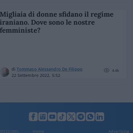
Migliaia di donne sfidano il regime
iraniano. Dove sono le nostre
femministe?
di
Tommaso Alessandro De Filippo
4.4k
22 Settembre 2022, 5:52
 20122 (MI),
Home
Advertising