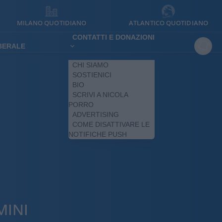
MILANO QUOTIDIANO
ATLANTICO QUOTIDIANO
CONTATTI E DONAZIONI
IBERALE
CHI SIAMO
SOSTIENICI
BIO
SCRIVI A NICOLA
PORRO
ADVERTISING
COME DISATTIVARE LE
NOTIFICHE PUSH
MINI