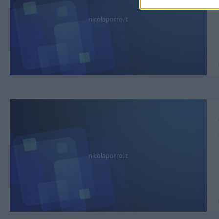
nicolaporro.it
nicolaporro.it