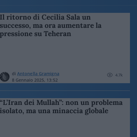
Il ritorno di Cecilia Sala un
successo, ma ora aumentare la
pressione su Teheran
di
Antonella Gramigna
4.7k
8 Gennaio 2025, 13:52
“L’Iran dei Mullah”: non un problema
isolato, ma una minaccia globale