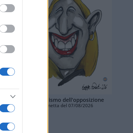
L'ottimismo dell'opposizione
Vignetta del 07/08/2026