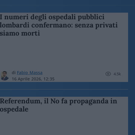
I numeri degli ospedali pubblici
lombardi confermano: senza privati
siamo morti
di
Fabio Massa
4.5k
16 Aprile 2026, 12:35
Referendum, il No fa propaganda in
ospedale