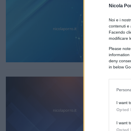
Nicola Po
Noi e i nost
contenuti e 
nicolaporro.it
Facendo clic
modificare l
Please note
information 
deny consent
in below Go
Persona
I want t
Opted 
nicolaporro.it
I want t
Opted 