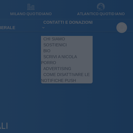
MILANO QUOTIDIANO
ATLANTICO QUOTIDIANO
CONTATTI E DONAZIONI
IBERALE
CHI SIAMO
SOSTIENICI
BIO
SCRIVI A NICOLA
PORRO
ADVERTISING
COME DISATTIVARE LE
NOTIFICHE PUSH
LI