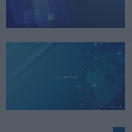
nicolaporro.it