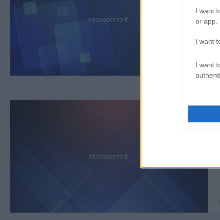
I want t
nicolaporro.it
or app.
I want t
I want t
authenti
nicolaporro.it