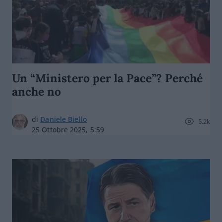
Un “Ministero per la Pace”? Perché
anche no
di
Daniele Biello
5.2k
25 Ottobre 2025, 5:59