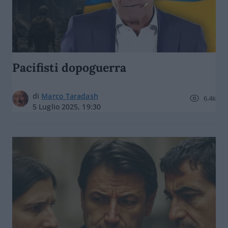
Pacifisti dopoguerra
di
Marco Taradash
6.4k
5 Luglio 2025, 19:30