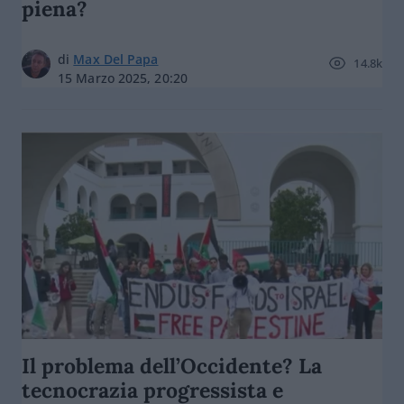
piena?
di
Max Del Papa
14.8k
15 Marzo 2025, 20:20
Il problema dell’Occidente? La
tecnocrazia progressista e