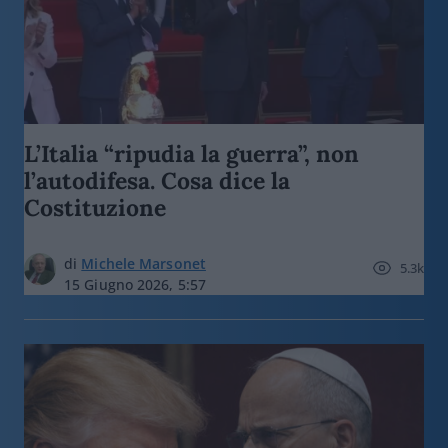
L’Italia “ripudia la guerra”, non
l’autodifesa. Cosa dice la
Costituzione
di
Michele Marsonet
5.3k
15 Giugno 2026, 5:57