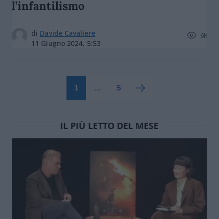
l’infantilismo
di
Davide Cavaliere
6k
11 Giugno 2024, 5:53
1
…
5
IL PIÙ LETTO DEL MESE