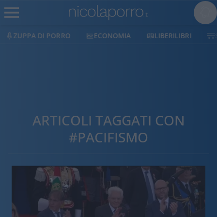
ECONOMIA
LIBERILIBRI
SHOP
SOSTIENICI
ARTICOLI TAGGATI CON
#PACIFISMO