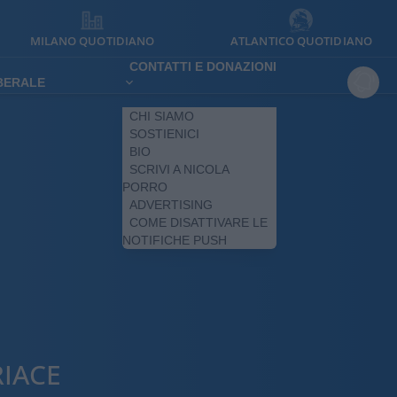
MILANO QUOTIDIANO
ATLANTICO QUOTIDIANO
CONTATTI E DONAZIONI
IBERALE
CHI SIAMO
SOSTIENICI
BIO
SCRIVI A NICOLA
PORRO
ADVERTISING
COME DISATTIVARE LE
NOTIFICHE PUSH
RIACE