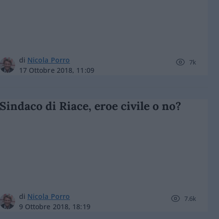
di
Nicola Porro
7k
17 Ottobre 2018, 11:09
Sindaco di Riace, eroe civile o no?
di
Nicola Porro
7.6k
9 Ottobre 2018, 18:19