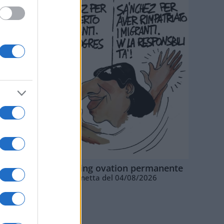
La standing ovation permanente
Vignetta del 04/08/2026