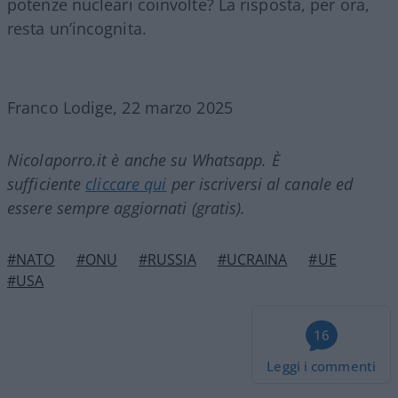
potenze nucleari coinvolte? La risposta, per ora,
resta un’incognita.
Franco Lodige, 22 marzo 2025
Nicolaporro.it è anche su Whatsapp. È
sufficiente
cliccare qui
per iscriversi al canale ed
essere sempre aggiornati (gratis).
#NATO
#ONU
#RUSSIA
#UCRAINA
#UE
#USA
16
Leggi i commenti