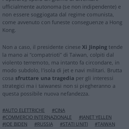
ufficialmente autonoma (se non indipendente) e
non essere soggiogata dal regime comunista,
come avvenuto con funeste conseguenze a Hong
Kong.
Non a caso, il presidente cinese
Xi Jinping
tende
la mano ai “compatrioti” di Taiwan, colpiti dal
violento terremoto, ma intanto fa circondare, in
modo subdolo, l’isola di jet e navi militari. Brutta
cosa
sfruttare una tragedia
per gli interessi
strategici ma i taiwanesi non si piegheranno a
questa possibile nuova nefandezza.
#AUTO ELETTRICHE
#CINA
#COMMERCIO INTERNAZIONALE
#JANET YELLEN
#JOE BIDEN
#RUSSIA
#STATI UNITI
#TAIWAN