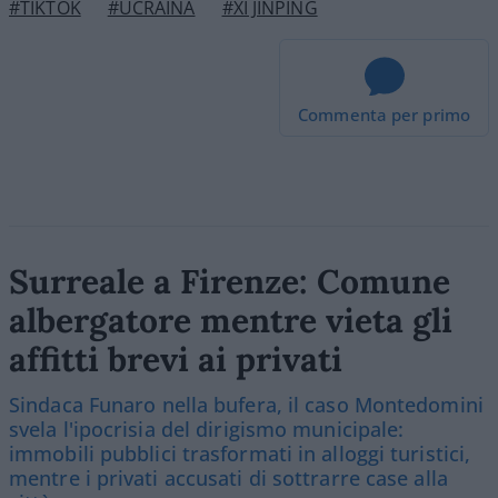
#TIKTOK
#UCRAINA
#XI JINPING
Commenta per primo
Surreale a Firenze: Comune
albergatore mentre vieta gli
affitti brevi ai privati
Sindaca Funaro nella bufera, il caso Montedomini
svela l'ipocrisia del dirigismo municipale:
immobili pubblici trasformati in alloggi turistici,
mentre i privati accusati di sottrarre case alla