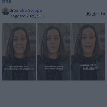
città
di
Sandro Scoppa
2k
0
9 Agosto 2026, 5:58