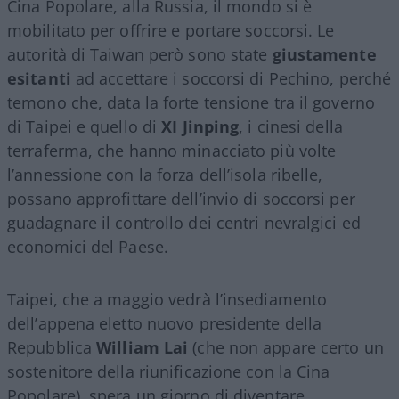
Cina Popolare, alla Russia, il mondo si è
mobilitato per offrire e portare soccorsi. Le
autorità di Taiwan però sono state
giustamente
esitanti
ad accettare i soccorsi di Pechino, perché
temono che, data la forte tensione tra il governo
di Taipei e quello di
XI Jinping
, i cinesi della
terraferma, che hanno minacciato più volte
l’annessione con la forza dell’isola ribelle,
possano approfittare dell’invio di soccorsi per
guadagnare il controllo dei centri nevralgici ed
economici del Paese.
Taipei, che a maggio vedrà l’insediamento
dell’appena eletto nuovo presidente della
Repubblica
William Lai
(che non appare certo un
sostenitore della riunificazione con la Cina
Popolare), spera un giorno di diventare