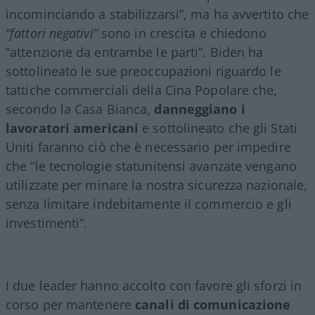
incominciando a stabilizzarsi”, ma ha avvertito che
“fattori negativi”
sono in crescita e chiedono
“attenzione da entrambe le parti”. Biden ha
sottolineato le sue preoccupazioni riguardo le
tattiche commerciali della Cina Popolare che,
secondo la Casa Bianca,
danneggiano i
lavoratori americani
e sottolineato che gli Stati
Uniti faranno ciò che è necessario per impedire
che “le tecnologie statunitensi avanzate vengano
utilizzate per minare la nostra sicurezza nazionale,
senza limitare indebitamente il commercio e gli
investimenti”.
I due leader hanno accolto con favore gli sforzi in
corso per mantenere
canali di comunicazione