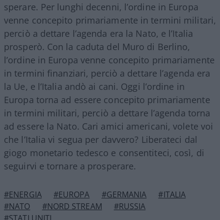
sperare. Per lunghi decenni, l’ordine in Europa
venne concepito primariamente in termini militari,
perciò a dettare l’agenda era la Nato, e l’Italia
prosperò. Con la caduta del Muro di Berlino,
l’ordine in Europa venne concepito primariamente
in termini finanziari, perciò a dettare l’agenda era
la Ue, e l’Italia andò ai cani. Oggi l’ordine in
Europa torna ad essere concepito primariamente
in termini militari, perciò a dettare l’agenda torna
ad essere la Nato. Cari amici americani, volete voi
che l’Italia vi segua per davvero? Liberateci dal
giogo monetario tedesco e consentiteci, così, di
seguirvi e tornare a prosperare.
#ENERGIA
#EUROPA
#GERMANIA
#ITALIA
#NATO
#NORD STREAM
#RUSSIA
#STATI UNITI