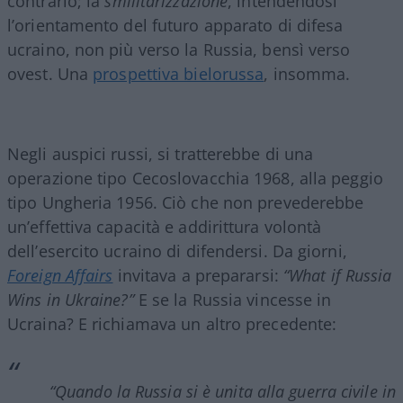
contrario; la
smilitarizzazione
, intendendosi
l’orientamento del futuro apparato di difesa
ucraino, non più verso la Russia, bensì verso
ovest. Una
prospettiva bielorussa
, insomma.
Negli auspici russi, si tratterebbe di una
operazione tipo Cecoslovacchia 1968, alla peggio
tipo Ungheria 1956. Ciò che non prevederebbe
un’effettiva capacità e addirittura volontà
dell’esercito ucraino di difendersi. Da giorni,
Foreign Affairs
invitava a prepararsi:
“What if Russia
Wins in Ukraine?”
E se la Russia vincesse in
Ucraina? E richiamava un altro precedente:
“Quando la Russia si è unita alla guerra civile in