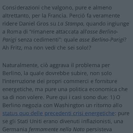
Considerazioni che valgono, pure e almeno
altrettanto, per la Francia. Perciò fa veramente
ridere Daniel Gros su
La Stampa
, quando ingiunge
a Roma di “rimanere attaccata all’
asse Berlino-
Parigi
senza cedimenti”: quale
asse Berlino-Parigi
?
Ah Fritz, ma non vedi che sei solo!?
Naturalmente, ciò aggrava il problema per
Berlino, la quale dovrebbe subire, non solo
l’interruzione dei propri commerci e forniture
energetiche, ma pure una politica economica che
sa di non volere. Pure qui i casi sono due: 1) O
Berlino negozia con Washington un ritorno allo
status quo delle precedenti crisi energetiche
: pure
se gli Stati Uniti erano divenuti inflazionisti, una
Germania
fermamente nella Nato
persisteva