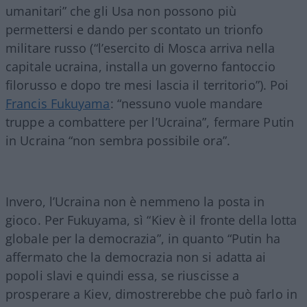
umanitari” che gli Usa non possono più
permettersi e dando per scontato un trionfo
militare russo (“l’esercito di Mosca arriva nella
capitale ucraina, installa un governo fantoccio
filorusso e dopo tre mesi lascia il territorio”). Poi
Francis Fukuyama
: “nessuno vuole mandare
truppe a combattere per l’Ucraina”, fermare Putin
in Ucraina “non sembra possibile ora”.
Invero, l’Ucraina non è nemmeno la posta in
gioco. Per Fukuyama, sì “Kiev è il fronte della lotta
globale per la democrazia”, in quanto “Putin ha
affermato che la democrazia non si adatta ai
popoli slavi e quindi essa, se riuscisse a
prosperare a Kiev, dimostrerebbe che può farlo in