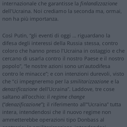
internazionale che garantisse la
finlandizzazione
dell’Ucraina. Noi crediamo la seconda ma, ormai,
non ha più importanza.
Così Putin, “gli eventi di oggi … riguardano la
difesa degli interessi della Russia stessa, contro
coloro che hanno preso l’Ucraina in ostaggio e che
cercano di usarla contro il nostro Paese e il nostro
popolo”, “le nostre azioni sono un’autodifesa
contro le minacce”; e con intenzioni durevoli, visto
che “ci impegneremo per la
smilitarizzazione
e la
denazificazione
dell’Ucraina”. Laddove, tre cose
saltano all’occhio: il
regime change
(“
denazificazione
”); il riferimento all’“Ucraina” tutta
intera, intendendosi che il nuovo regime non
ammetterebbe operazioni tipo Donbass al