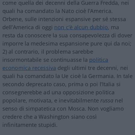
come quella dei decenni della Guerra Fredda, nei
quali ha comandato la Nato cioè l’America.
Orbene, sulle intenzioni espansive per sé stessa
dell’America di oggi
non c’è alcun dubbio
, ma
resta da conoscere la sua consapevolezza di dover
imporre la medesima espansione pure qui da noi;
2) al contrario, il problema sarebbe
insormontabile se continuasse la
politica
economica recessiva
degli ultimi tre decenni, nei
quali ha comandato la Ue cioè la Germania. In tale
secondo deprecato caso, prima o poi l’Italia si
consegnerebbe ad una opposizione politica
popolare, motivata, e inevitabilmente
russa
nel
senso di simpatetica con Mosca. Non vogliamo
credere che a Washington siano così
infinitamente stupidi.