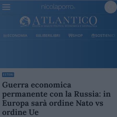
ECONOMIA
LIBERILIBRI
SHOP
SOSTIENICI
ESTERI
Guerra economica
permanente con la Russia: in
Europa sarà ordine Nato vs
ordine Ue