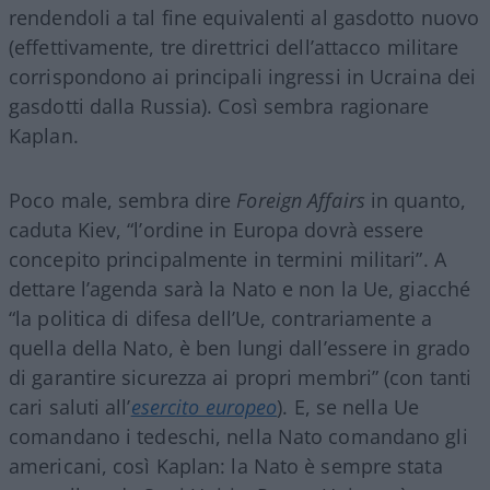
rendendoli a tal fine equivalenti al gasdotto nuovo
(effettivamente, tre direttrici dell’attacco militare
corrispondono ai principali ingressi in Ucraina dei
gasdotti dalla Russia). Così sembra ragionare
Kaplan.
Poco male, sembra dire
Foreign Affairs
in quanto,
caduta Kiev, “l’ordine in Europa dovrà essere
concepito principalmente in termini militari”. A
dettare l’agenda sarà la Nato e non la Ue, giacché
“la politica di difesa dell’Ue, contrariamente a
quella della Nato, è ben lungi dall’essere in grado
di garantire sicurezza ai propri membri” (con tanti
cari saluti all’
esercito europeo
). E, se nella Ue
comandano i tedeschi, nella Nato comandano gli
americani, così Kaplan: la Nato è sempre stata