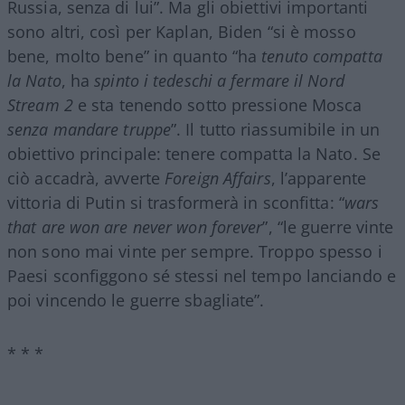
Russia, senza di lui”. Ma gli obiettivi importanti
sono altri, così per Kaplan, Biden “si è mosso
bene, molto bene” in quanto “ha
tenuto compatta
la Nato
, ha
spinto i tedeschi a fermare il Nord
Stream 2
e sta tenendo sotto pressione Mosca
senza mandare truppe
”. Il tutto riassumibile in un
obiettivo principale: tenere compatta la Nato. Se
ciò accadrà, avverte
Foreign Affairs
, l’apparente
vittoria di Putin si trasformerà in sconfitta: “
wars
that are won are never won forever
”, “le guerre vinte
non sono mai vinte per sempre. Troppo spesso i
Paesi sconfiggono sé stessi nel tempo lanciando e
poi vincendo le guerre sbagliate”.
* * *