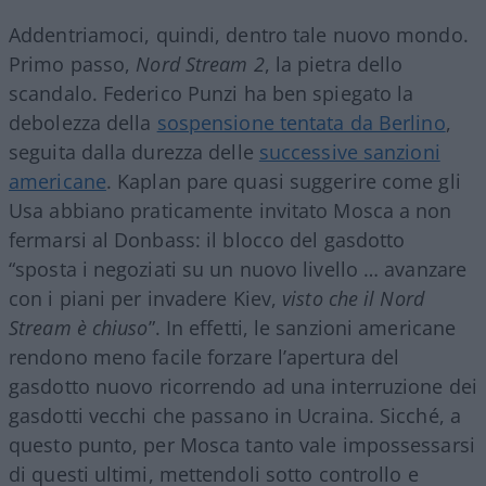
Addentriamoci, quindi, dentro tale nuovo mondo.
Primo passo,
Nord Stream 2
, la pietra dello
scandalo. Federico Punzi ha ben spiegato la
debolezza della
sospensione tentata da Berlino
,
seguita dalla durezza delle
successive sanzioni
americane
. Kaplan pare quasi suggerire come gli
Usa abbiano praticamente invitato Mosca a non
fermarsi al Donbass: il blocco del gasdotto
“sposta i negoziati su un nuovo livello … avanzare
con i piani per invadere Kiev,
visto che il Nord
Stream è chiuso
”. In effetti, le sanzioni americane
rendono meno facile forzare l’apertura del
gasdotto nuovo ricorrendo ad una interruzione dei
gasdotti vecchi che passano in Ucraina. Sicché, a
questo punto, per Mosca tanto vale impossessarsi
di questi ultimi, mettendoli sotto controllo e