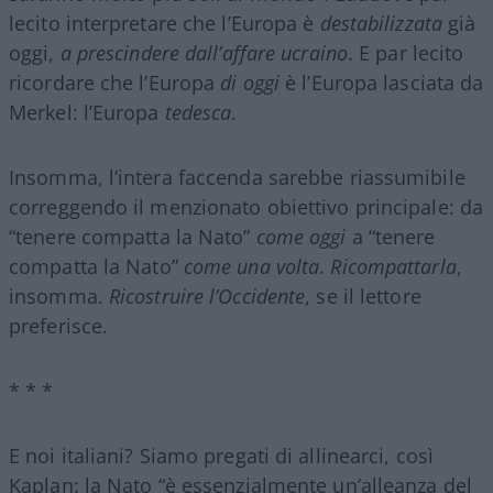
lecito interpretare che l’Europa è
destabilizzata
già
oggi,
a prescindere dall’affare ucraino
. E par lecito
ricordare che l’Europa
di oggi
è l’Europa lasciata da
Merkel: l’Europa
tedesca
.
Insomma, l’intera faccenda sarebbe riassumibile
correggendo il menzionato obiettivo principale: da
“tenere compatta la Nato”
come oggi
a “tenere
compatta la Nato”
come una volta
.
Ricompattarla
,
insomma.
Ricostruire l’Occidente
, se il lettore
preferisce.
* * *
E noi italiani? Siamo pregati di allinearci, così
Kaplan: la Nato “è essenzialmente un’alleanza del