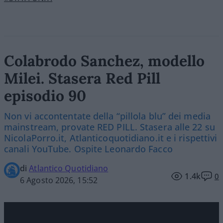
Colabrodo Sanchez, modello
Milei. Stasera Red Pill
episodio 90
Non vi accontentate della “pillola blu” dei media
mainstream, provate RED PILL. Stasera alle 22 su
NicolaPorro.it, Atlanticoquotidiano.it e i rispettivi
canali YouTube. Ospite Leonardo Facco
di
Atlantico Quotidiano
1.4k
0
6 Agosto 2026, 15:52