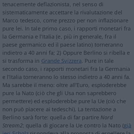
tenacemente deflazionista, nel senso di
sistematicamente accettare la rivalutazione del
Marco tedesco, come prezzo per non inflazionare
pure lei. In tale primo caso, i rapporti monetari fra
la Germania e l’Italia (e, più in generale, fra il
paese germanico ed il paese latino) torneranno
indietro a 40 anni fa; 2) Oppure Berlino si ribella e
si trasforma in
Grande Svizzera
. Pure in tale
secondo caso, i rapporti monetari fra la Germania
e l’Italia torneranno lo stesso indietro a 40 anni fa.
Ma sarebbe il meno: oltre all’Euro, esploderebbe
pure la Nato (ciò che gli Usa non saprebbero
permettere) ed esploderebbe pure la Ue (ciò che
non può piacere ai tedeschi). La tentazione a
Berlino sarà forte: quella di far partire
Nord
Stream2
; quella di giocare la Ue contro la Nato (
già
ieri Scholz
rispondeva alla proposta di espellere la