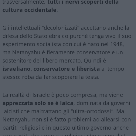
trasversalmente,
tutti i nervi scoperti della
cultura occidentale
.
Gli intellettuali “decolonizzati” accettano anche la
difesa dello Stato ebraico purché tenga vivo il suo
esperimento socialista con cui è nato nel 1948,
ma Netanyahu è fieramente conservatore e un
sostenitore del libero mercato. Quindi è
israeliano, conservatore e liberista
al tempo
stesso: roba da far scoppiare la testa.
La realtà di Israele è poco compresa, ma viene
apprezzata solo se è laica
, dominata da governi
laicisti che maltrattano gli “ultra-ortodossi”. Ma
Netanyahu non si è fatto problemi ad allearsi con
partiti religiosi e in questo ultimo governo anche
con partiti che sono sia religiosi che nazionalisti,