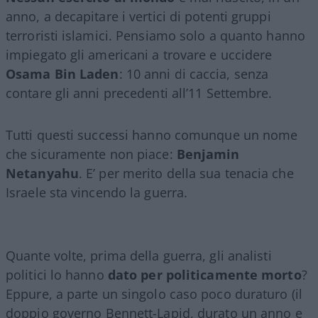
anno, a decapitare i vertici di potenti gruppi
terroristi islamici. Pensiamo solo a quanto hanno
impiegato gli americani a trovare e uccidere
Osama Bin Laden
: 10 anni di caccia, senza
contare gli anni precedenti all’11 Settembre.
Tutti questi successi hanno comunque un nome
che sicuramente non piace:
Benjamin
Netanyahu
. E’ per merito della sua tenacia che
Israele sta vincendo la guerra.
Quante volte, prima della guerra, gli analisti
politici lo hanno
dato per politicamente morto
?
Eppure, a parte un singolo caso poco duraturo (il
doppio governo Bennett-Lapid, durato un anno e