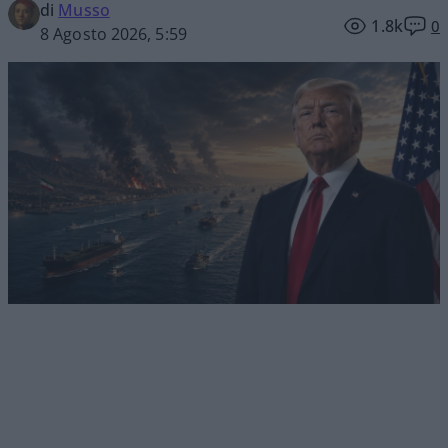
di
Musso
1.8k
0
8 Agosto 2026, 5:59