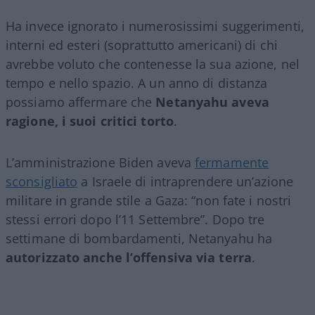
Ha invece ignorato i numerosissimi suggerimenti,
interni ed esteri (soprattutto americani) di chi
avrebbe voluto che contenesse la sua azione, nel
tempo e nello spazio. A un anno di distanza
possiamo affermare che
Netanyahu aveva
ragione, i suoi critici torto
.
L’amministrazione Biden aveva
fermamente
sconsigliato
a Israele di intraprendere un’azione
militare in grande stile a Gaza: “non fate i nostri
stessi errori dopo l’11 Settembre”. Dopo tre
settimane di bombardamenti, Netanyahu ha
autorizzato anche l’offensiva via terra
.