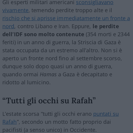
Gli esperti militari americani
sconsigliavano
vivamente
, temendo perdite troppo alte e il
rischio che si aprisse immediatamente un fronte a
nord
, contro Libano e Iran. Eppure,
le perdite
dell’IDF sono molto contenute
(354 morti e 2344
feriti) in un anno di guerra, la Striscia di Gaza è
stata occupata da un estremo all’altro. Non si è
aperto un fronte nord fino al settembre scorso,
dunque solo dopo quasi un anno di guerra,
quando ormai
Hamas
a Gaza è decapitato e
ridotto al lumicino.
“Tutti gli occhi su Rafah”
L’estate scorsa “tutti gli occhi erano
puntati su
Rafah
”, secondo un motto fatto proprio dai
pacifisti (a senso unico) in Occidente.