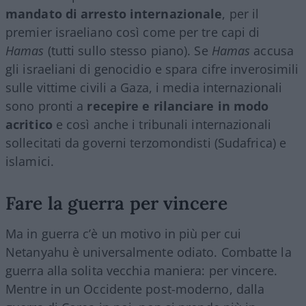
mandato di arresto internazionale
, per il
premier israeliano così come per tre capi di
Hamas
(tutti sullo stesso piano). Se
Hamas
accusa
gli israeliani di genocidio e spara cifre inverosimili
sulle vittime civili a Gaza, i media internazionali
sono pronti a
recepire e rilanciare in modo
acritico
e così anche i tribunali internazionali
sollecitati da governi terzomondisti (Sudafrica) e
islamici.
Fare la guerra per vincere
Ma in guerra c’è un motivo in più per cui
Netanyahu è universalmente odiato. Combatte la
guerra alla solita vecchia maniera: per vincere.
Mentre in un Occidente post-moderno, dalla