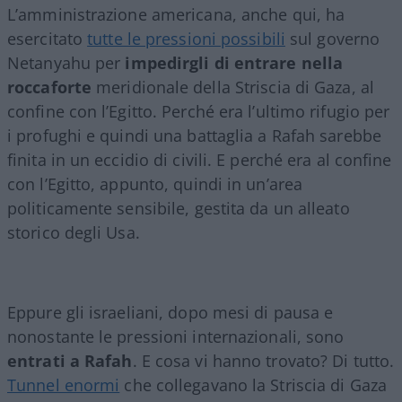
L’amministrazione americana, anche qui, ha
esercitato
tutte le pressioni possibili
sul governo
Netanyahu per
impedirgli di entrare nella
roccaforte
meridionale della Striscia di Gaza, al
confine con l’Egitto. Perché era l’ultimo rifugio per
i profughi e quindi una battaglia a Rafah sarebbe
finita in un eccidio di civili. E perché era al confine
con l’Egitto, appunto, quindi in un’area
politicamente sensibile, gestita da un alleato
storico degli Usa.
Eppure gli israeliani, dopo mesi di pausa e
nonostante le pressioni internazionali, sono
entrati a Rafah
. E cosa vi hanno trovato? Di tutto.
Tunnel enormi
che collegavano la Striscia di Gaza