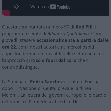
Questa sera puntata numero 90 di
Red Pill
, il
programma serale di
Atlantico Quotidiano
. Ogni
giovedì, stasera
eccezionalmente a partire dalle
ore 22
, con i nostri autori e numerosi ospiti
approfondiremo i temi caldi della settimana con
l’approccio
critico e fuori dal coro
che ci
contraddistingue.
La Spagna di
Pedro Sanchez
isolata in Europa
dopo l’invasione di Ceuta, prevale la “linea
Meloni”. La lettera dei governi europei e le parole
del ministro Piantedosi al vertice Ue.