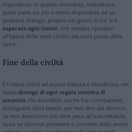
importanza, in questo momento, individuare
quale parte sia più o meno disponibile ad un
ipotetico dialogo, proprio nei giorni in cui si è
superato ogni limite
, che sembra riportarci
all’epoca delle teste conficcate sulla punta delle
lance.
Fine della civiltà
È l’intera civiltà ad essere battuta e obnubilata, nel
totale
diniego di ogni regola minima di
umanità
che dovrebbe, anche tra i combattenti,
distinguerli dalle bestie, per non dire dai demoni.
Se non dovessimo più dare peso all’inaccettabile,
ossia se dovesse prevalere il concetto della anche
soltanto parziale accettazione di certi metodi