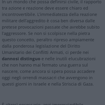
In un mondo che possa definirsi civile, il rapporto
tra azione e reazione deve essere chiaro ed
incontrovertibile. L’immediatezza della reazione
militare dell’aggredito è cosa ben diversa dalle
pretese provocazioni passate che avrebbe subito
l’aggressore. Se non si scolpisce nella pietra
questo concetto, peraltro ripreso ampiamente
dalla ponderosa legislazione del Diritto
Umanitario dei Conflitti Armati, ci perde nei
dannosi distinguo
e nelle inutili elucubrazioni
che non hanno mai fermato una guerra sul
nascere, come ancora si spera possa accadere
oggi negli orrendi massacri che avvengono in
questi giorni in Israele e nella Striscia di Gaza.
È altresì necessario, anzi imprescindibile,