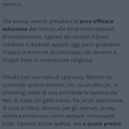
nemico.
Che possa, invece, prevalere la
poco efficace
soluzione
del ricorso alle forze internazionali
d’interposizione, oppure dei
cessate-il-fuoco
condivisi e durevoli appare oggi poco probabile.
Troppa la tensione accumulatasi nei decenni e
troppo forte la motivazione religiosa.
Chiudo con una nota di speranza. Mentre sto
scrivendo questo articolo, ho, su un altro pc, lo
streaming
video di una emittente britannica dai
tetti di Gaza. Un gallo canta, fra un’un esplosione
di razzi e l’altra. Almeno per gli animali, la vita
sembra continuare come sempre, nonostante
tutto. Passerà anche questa, ma
a quale prezzo