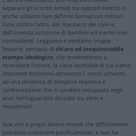
separare gli scontri armati tra opposti eserciti o
anche soltanto ben definite formazioni militari,
l’una contro l’altra, dal massacro dei civili e
dall’orrenda uccisione di bambini ed inermi non
combattenti. Leggiamo e sentiamo troppe
fesserie, perlopiù di
chiaro ed inequivocabile
stampo ideologico
, che tenderebbero a
ricondurre l’orrore, la cieca bestialità di cui siamo
impotenti testimoni attraverso i nostri schermi,
ad una dinamica di semplice reazione e
controreazione che si sarebbe sviluppata negli
anni nell’inguaribile dissidio tra ebrei e
musulmani.
Due veri e propri diversi mondi che difficilmente
potranno coesistere pacificamente, e non ha