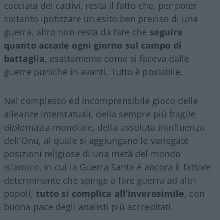
cacciata dei cattivi, resta il fatto che, per poter
soltanto ipotizzare un esito ben preciso di una
guerra, altro non resta da fare che
seguire
quanto accade ogni giorno sul campo di
battaglia
, esattamente come si faceva dalle
guerre puniche in avanti. Tutto è possibile.
Nel complesso ed incomprensibile gioco delle
alleanze interstatuali, della sempre più fragile
diplomazia mondiale, della assoluta ininfluenza
dell’Onu, al quale si aggiungano le variegate
posizioni religiose di una metà del mondo
islamico, in cui la Guerra Santa è ancora il fattore
determinante che spinge a fare guerra ad altri
popoli,
tutto si complica all’inverosimile
, con
buona pace degli analisti più accreditati.