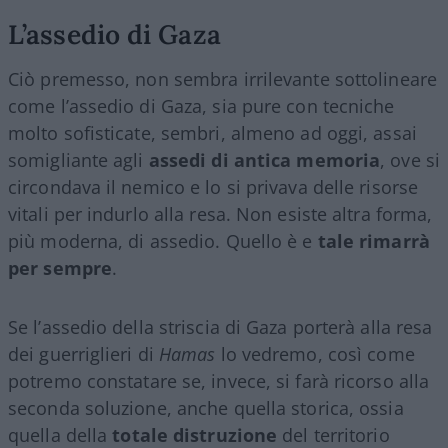
L’assedio di Gaza
Ciò premesso, non sembra irrilevante sottolineare
come l’assedio di Gaza, sia pure con tecniche
molto sofisticate, sembri, almeno ad oggi, assai
somigliante agli
assedi di antica memoria
, ove si
circondava il nemico e lo si privava delle risorse
vitali per indurlo alla resa. Non esiste altra forma,
più moderna, di assedio. Quello è e
tale rimarrà
per sempre
.
Se l’assedio della striscia di Gaza porterà alla resa
dei guerriglieri di
Hamas
lo vedremo, così come
potremo constatare se, invece, si farà ricorso alla
seconda soluzione, anche quella storica, ossia
quella della
totale distruzione
del territorio