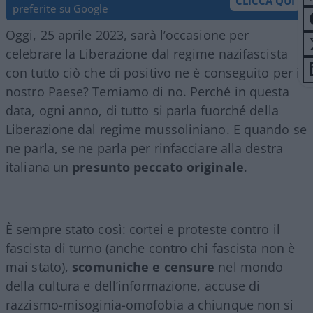
CLICCA QUI
preferite su Google
Oggi, 25 aprile 2023, sarà l’occasione per
celebrare la Liberazione dal regime nazifascista
con tutto ciò che di positivo ne è conseguito per il
nostro Paese? Temiamo di no. Perché in questa
data, ogni anno, di tutto si parla fuorché della
Liberazione dal regime mussoliniano. E quando se
ne parla, se ne parla per rinfacciare alla destra
italiana un
presunto peccato originale
.
È sempre stato così: cortei e proteste contro il
fascista di turno (anche contro chi fascista non è
mai stato),
scomuniche e censure
nel mondo
della cultura e dell’informazione, accuse di
razzismo-misoginia-omofobia a chiunque non si