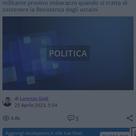
militante provino imbarazzo quando si tratta di
sostenere la Resistenza degli ucraini
POLITICA
di
Lorenzo Gioli
25 Aprile 2023, 5:54
4.8k
5
Aggiungi nicolaporro.it alle tue fonti