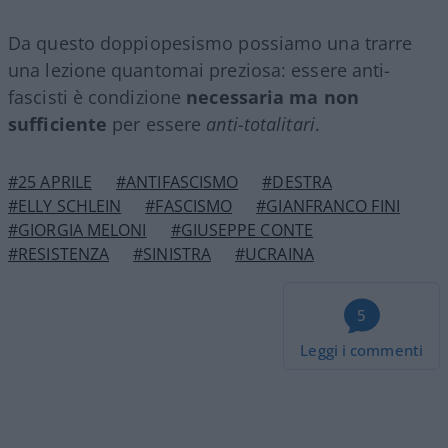
Da questo doppiopesismo possiamo una trarre
una lezione quantomai preziosa: essere anti-
fascisti è condizione
necessaria ma non
sufficiente
per essere
anti-totalitari
.
#25 APRILE
#ANTIFASCISMO
#DESTRA
#ELLY SCHLEIN
#FASCISMO
#GIANFRANCO FINI
#GIORGIA MELONI
#GIUSEPPE CONTE
#RESISTENZA
#SINISTRA
#UCRAINA
5
Leggi i commenti