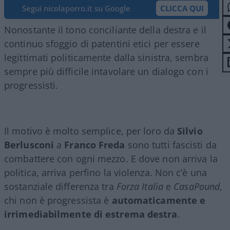
Segui nicolaporro.it su Google
CLICCA QUI
Nonostante il tono conciliante della destra e il
continuo sfoggio di patentini etici per essere
legittimati politicamente dalla sinistra, sembra
sempre più difficile intavolare un dialogo con i
progressisti.
Il motivo è molto semplice, per loro da
Silvio
Berlusconi
a
Franco Freda
sono tutti fascisti da
combattere con ogni mezzo. E dove non arriva la
politica, arriva perfino la violenza. Non c’è una
sostanziale differenza tra
Forza Italia
e
CasaPound
,
chi non è progressista è
automaticamente e
irrimediabilmente di estrema destra
.