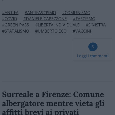
#ANTIFA
#ANTIFASCISMO
#COMUNISMO
#COVID
#DANIELE CAPEZZONE
#FASCISMO
#GREEN PASS
#LIBERTÀ INDIVIDUALE
#SINISTRA
#STATALISMO
#UMBERTO ECO
#VACCINI
5
Leggi i commenti
Surreale a Firenze: Comune
albergatore mentre vieta gli
affitti brevi ai privati