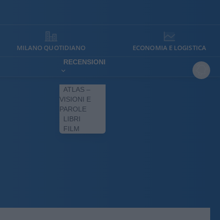
MILANO QUOTIDIANO
ECONOMIA E LOGISTICA
RECENSIONI
ATLAS –
VISIONI E
PAROLE
LIBRI
FILM