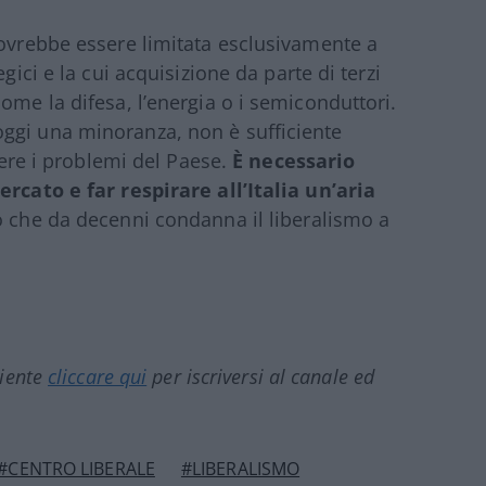
dovrebbe essere limitata esclusivamente a
gici e la cui acquisizione da parte di terzi
ome la difesa, l’energia o i semiconduttori.
ggi una minoranza, non è sufficiente
lvere i problemi del Paese.
È necessario
ercato e far respirare all’Italia un’aria
lo che da decenni condanna il liberalismo a
ciente
cliccare qui
per iscriversi al canale ed
#CENTRO LIBERALE
#LIBERALISMO