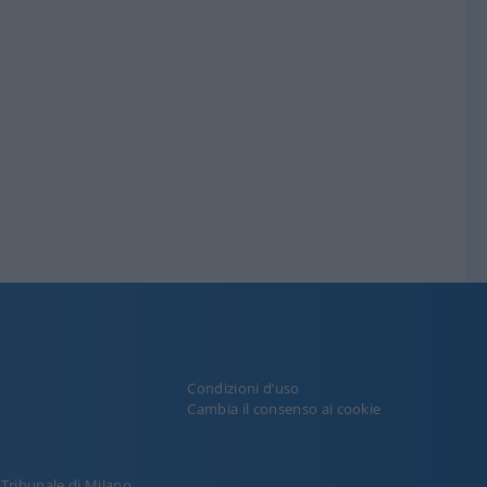
Condizioni d’uso
y
Cambia il consenso ai cookie
l Tribunale di Milano.