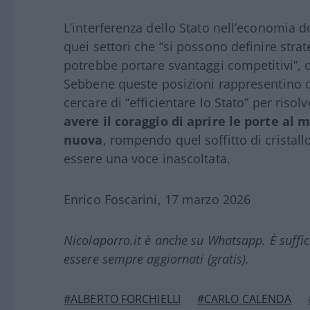
L’interferenza dello Stato nell’economia 
quei settori che “si possono definire strate
potrebbe portare svantaggi competitivi”, c
Sebbene queste posizioni rappresentino o
cercare di “efficientare lo Stato” per riso
avere il coraggio di aprire le porte al m
nuova
, rompendo quel soffitto di cristal
essere una voce inascoltata.
Enrico Foscarini, 17 marzo 2026
Nicolaporro.it è anche su Whatsapp. È suffi
essere sempre aggiornati (gratis).
#ALBERTO FORCHIELLI
#CARLO CALENDA